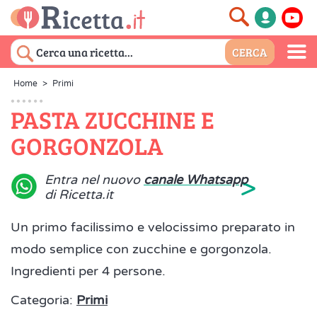
Home
>
Primi
PASTA ZUCCHINE E
GORGONZOLA
>
Entra nel nuovo
canale Whatsapp
di Ricetta.it
Un primo facilissimo e velocissimo preparato in
modo semplice con zucchine e gorgonzola.
Ingredienti per 4 persone.
Categoria:
Primi