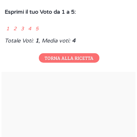
Esprimi il tuo Voto da 1 a 5:
1 2 3 4 5
Totale Voti:
1
, Media voti:
4
TORNA ALLA RICETTA