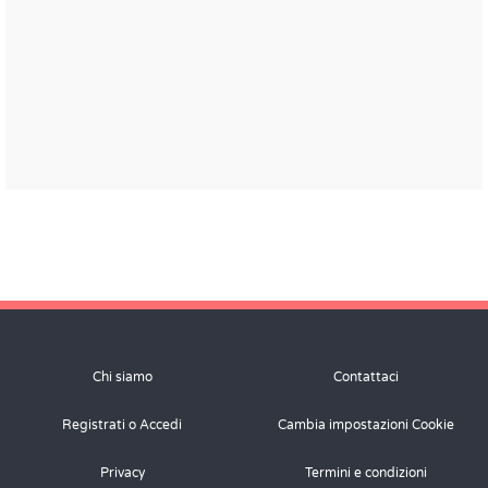
Chi siamo
Contattaci
Registrati o Accedi
Cambia impostazioni Cookie
Privacy
Termini e condizioni