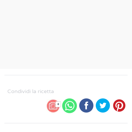
Condividi la ricetta
+