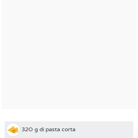
32O g di pasta corta