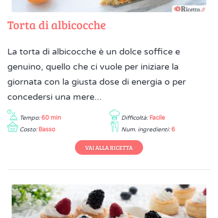
Torta di albicocche
La torta di albicocche è un dolce soffice e
genuino, quello che ci vuole per iniziare la
giornata con la giusta dose di energia o per
concedersi una mere...
Tempo:
60 min
Difficoltà:
Facile
Costo:
Basso
Num. ingredienti:
6
VAI ALLA RICETTA