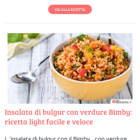
VAI ALLA RICETTA
Insalata di bulgur con verdure Bimby:
ricetta light facile e veloce
L 'insalata di bulgur con il Bimby , con verdure