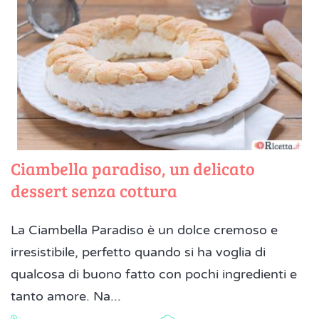
Ciambella paradiso, un delicato
dessert senza cottura
La Ciambella Paradiso è un dolce cremoso e
irresistibile, perfetto quando si ha voglia di
qualcosa di buono fatto con pochi ingredienti e
tanto amore. Na...