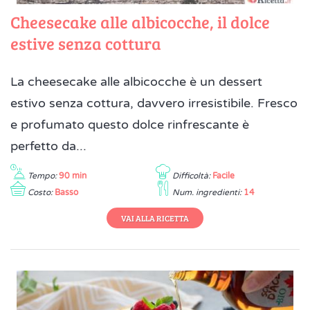
Cheesecake alle albicocche, il dolce
estive senza cottura
La cheesecake alle albicocche è un dessert
estivo senza cottura, davvero irresistibile. Fresco
e profumato questo dolce rinfrescante è
perfetto da...
Tempo:
90 min
Difficoltà:
Facile
Costo:
Basso
Num. ingredienti:
14
VAI ALLA RICETTA