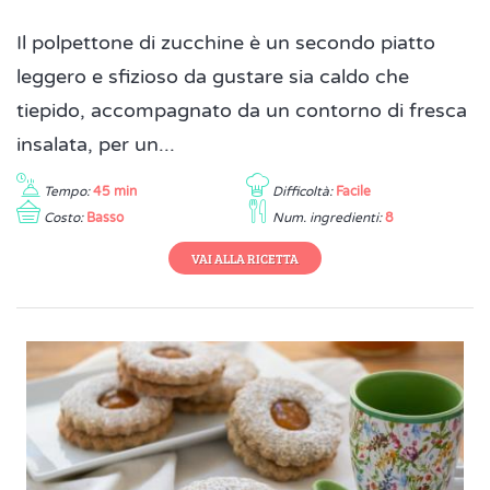
Il polpettone di zucchine è un secondo piatto
leggero e sfizioso da gustare sia caldo che
tiepido, accompagnato da un contorno di fresca
insalata, per un...
Tempo:
45 min
Difficoltà:
Facile
Costo:
Basso
Num. ingredienti:
8
VAI ALLA RICETTA