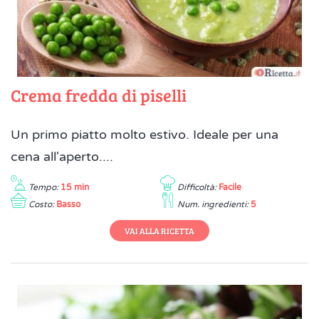
Crema fredda di piselli
Un primo piatto molto estivo. Ideale per una
cena all'aperto....
Tempo:
15 min
Difficoltà:
Facile
Costo:
Basso
Num. ingredienti:
5
VAI ALLA RICETTA