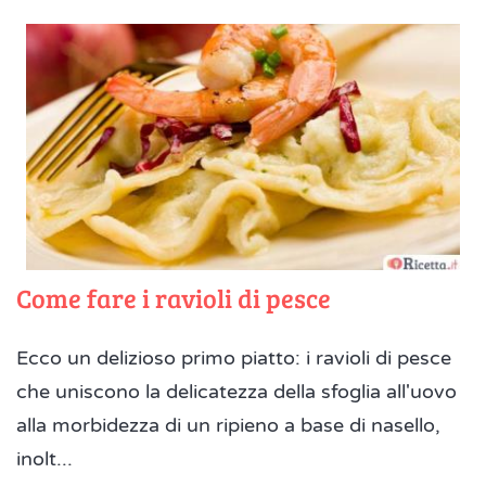
Come fare i ravioli di pesce
Ecco un delizioso primo piatto: i ravioli di pesce
che uniscono la delicatezza della sfoglia all'uovo
alla morbidezza di un ripieno a base di nasello,
inolt...