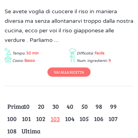
Se avete voglia di cuocere il riso in maniera
diversa ma senza allontanarvi troppo dalla nostra
cucina, ecco per voi il riso giapponese alle
verdure . Parliamo ...
Tempo:
30 min
Difficoltà:
Facile
Costo:
Basso
Num. ingredienti:
9
VAI ALLA RICETTA
Prima
10
20
30
40
50
98
99
100
101
102
103
104
105
106
107
108
Ultima