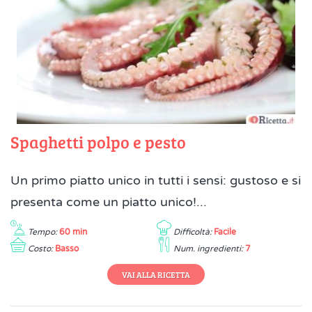
Spaghetti polpo e pesto
Un primo piatto unico in tutti i sensi: gustoso e si
presenta come un piatto unico!...
Tempo:
60 min
Difficoltà:
Facile
Costo:
Basso
Num. ingredienti:
7
VAI ALLA RICETTA