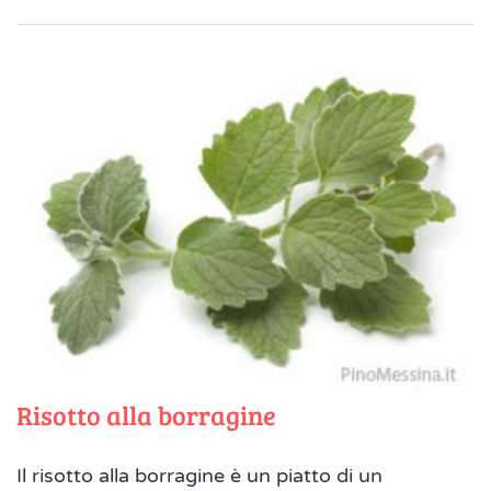
Risotto alla borragine
Il risotto alla borragine è un piatto di un