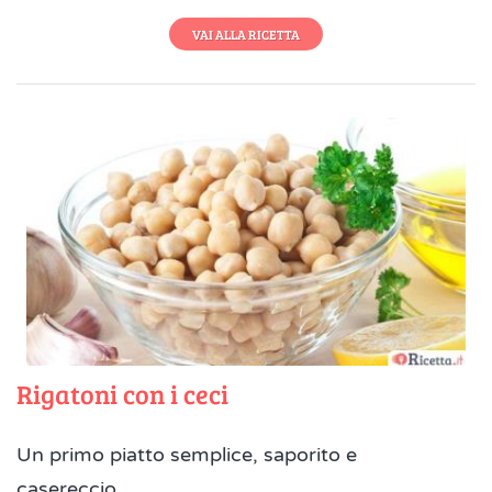
VAI ALLA RICETTA
Rigatoni con i ceci
Un primo piatto semplice, saporito e
casereccio....