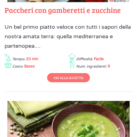
Paccheri con gamberetti e zucchine
Un bel primo piatto veloce con tutti i sapori della
nostra amata terra: quella mediterranea e
partenopea....
Tempo:
20 min
Difficoltà:
Facile
Costo:
Basso
Num. ingredienti:
9
VAI ALLA RICETTA