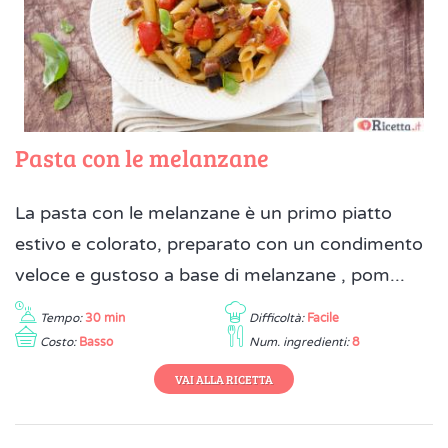
Pasta con le melanzane
La pasta con le melanzane è un primo piatto
estivo e colorato, preparato con un condimento
veloce e gustoso a base di melanzane , pom...
Tempo:
30 min
Difficoltà:
Facile
Costo:
Basso
Num. ingredienti:
8
VAI ALLA RICETTA