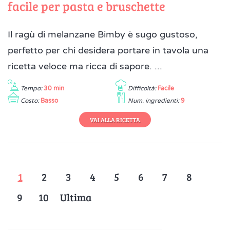
facile per pasta e bruschette
Il ragù di melanzane Bimby è sugo gustoso,
perfetto per chi desidera portare in tavola una
ricetta veloce ma ricca di sapore. ...
Tempo:
30 min
Difficoltà:
Facile
Costo:
Basso
Num. ingredienti:
9
VAI ALLA RICETTA
1
2
3
4
5
6
7
8
9
10
Ultima