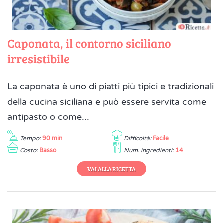
Caponata, il contorno siciliano
irresistibile
La caponata è uno di piatti più tipici e tradizionali
della cucina siciliana e può essere servita come
antipasto o come...
Tempo:
90 min
Difficoltà:
Facile
Costo:
Basso
Num. ingredienti:
14
VAI ALLA RICETTA