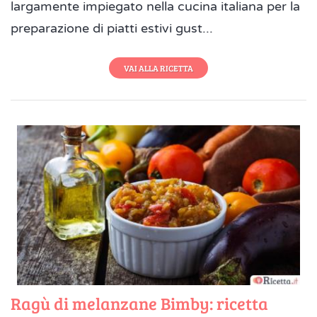
largamente impiegato nella cucina italiana per la
preparazione di piatti estivi gust...
VAI ALLA RICETTA
Ragù di melanzane Bimby: ricetta