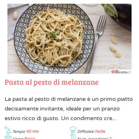
Pasta al pesto di melanzane
La pasta al pesto di melanzane è un primo piatto
decisamente invitante, ideale per un pranzo
estivo ricco di gusto. Un condimento cre...
Tempo:
40 min
Difficoltà:
Facile