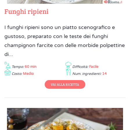
Funghi ripieni
I funghi ripieni sono un piatto scenografico e
gustoso, preparato con le teste dei funghi
champignon farcite con delle morbide polpettine
di...
Tempo:
60 min
Difficoltà:
Facile
Costo:
Medio
Num. ingredienti:
14
VAI ALLA RICETTA