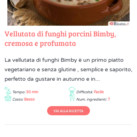
Vellutata di funghi porcini Bimby,
cremosa e profumata
La vellutata di funghi Bimby è un primo piatto
vegetariano e senza glutine , semplice e saporito,
perfetto da gustare in autunno e in...
Tempo:
30 min
Difficoltà:
Facile
Costo:
Basso
Num. ingredienti:
7
VAI ALLA RICETTA