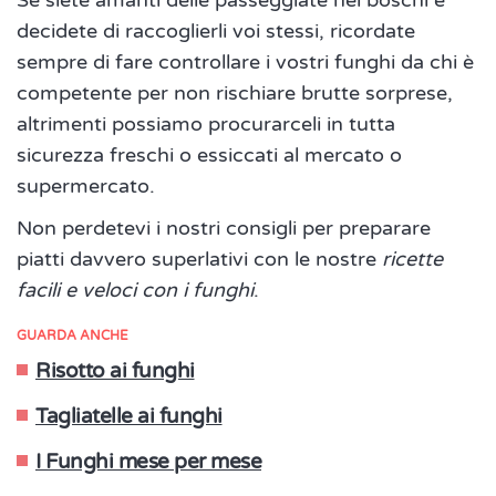
Se siete amanti delle passeggiate nei boschi e
decidete di raccoglierli voi stessi, ricordate
sempre di fare controllare i vostri funghi da chi è
competente per non rischiare brutte sorprese,
altrimenti possiamo procurarceli in tutta
sicurezza freschi o essiccati al mercato o
supermercato.
Non perdetevi i nostri consigli per preparare
piatti davvero superlativi con le nostre
ricette
facili e veloci con i funghi
.
GUARDA ANCHE
Risotto ai funghi
Tagliatelle ai funghi
I Funghi mese per mese