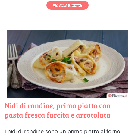
VAI ALLA RICETTA
Nidi di rondine, primo piatto con
pasta fresca farcita e arrotolata
I nidi di rondine sono un primo piatto al forno