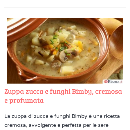
Zuppa zucca e funghi Bimby, cremosa
e profumata
La zuppa di zucca e funghi Bimby è una ricetta
cremosa, avvolgente e perfetta per le sere