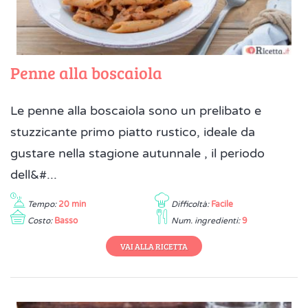
Penne alla boscaiola
Le penne alla boscaiola sono un prelibato e
stuzzicante primo piatto rustico, ideale da
gustare nella stagione autunnale , il periodo
dell&#...
Tempo:
20 min
Difficoltà:
Facile
Costo:
Basso
Num. ingredienti:
9
VAI ALLA RICETTA