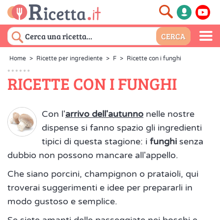
Home
>
Ricette per ingrediente
>
F
>
Ricette con i funghi
RICETTE CON I FUNGHI
Con l'
arrivo dell'autunno
nelle nostre
dispense si fanno spazio gli ingredienti
tipici di questa stagione: i
funghi
senza
dubbio non possono mancare all'appello.
Che siano porcini, champignon o prataioli, qui
troverai suggerimenti e idee per prepararli in
modo gustoso e semplice.