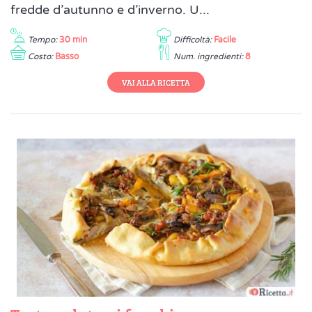
fredde d’autunno e d’inverno. U...
Tempo:
30 min
Difficoltà:
Facile
Costo:
Basso
Num. ingredienti:
8
VAI ALLA RICETTA