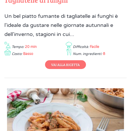
Un bel piatto fumante di tagliatelle ai funghi è
l'ideale da gustare nelle giornate autunnali e
dell'inverno, stagioni in cui...
Tempo:
20 min
Difficoltà:
Facile
Costo:
Basso
Num. ingredienti:
8
VAI ALLA RICETTA