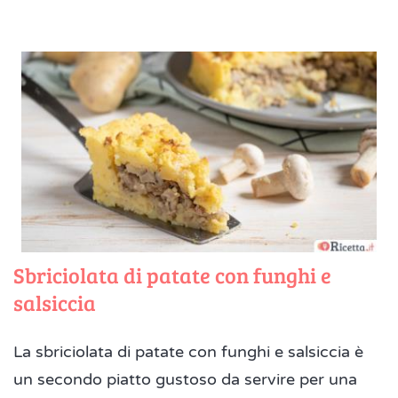
Sbriciolata di patate con funghi e
salsiccia
La sbriciolata di patate con funghi e salsiccia è
un secondo piatto gustoso da servire per una