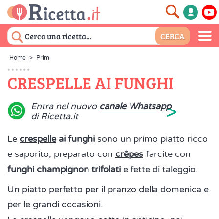
Home
>
Primi
CRESPELLE AI FUNGHI
>
Entra nel nuovo
canale Whatsapp
di Ricetta.it
Le
crespelle
ai funghi
sono un primo piatto ricco
e saporito, preparato con
crêpes
farcite con
funghi champignon trifolati
e fette di taleggio.
Un piatto perfetto per il pranzo della domenica e
per le grandi occasioni.