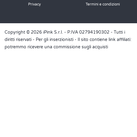
Privacy
Termini e condizioni
Copyright © 2026 iPink S.r.l. - P.IVA 02794190302 - Tutti i
diritti riservati -
Per gli inserzionisti
- Il sito contiene link affiliati:
potremmo ricevere una commissione sugli acquisti