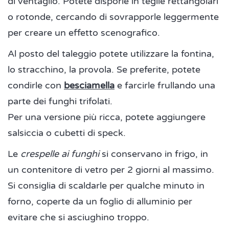
di ventaglio. Potete disporle in teglie rettangolari
o rotonde, cercando di sovrapporle leggermente
per creare un effetto scenografico.
Al posto del taleggio potete utilizzare la fontina,
lo stracchino, la provola. Se preferite, potete
condirle con
besciamella
e farcirle frullando una
parte dei funghi trifolati.
Per una versione più ricca, potete aggiungere
salsiccia o cubetti di speck.
Le
crespelle ai funghi
si conservano in frigo, in
un contenitore di vetro per 2 giorni al massimo.
Si consiglia di scaldarle per qualche minuto in
forno, coperte da un foglio di alluminio per
evitare che si asciughino troppo.