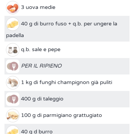
3 uova medie
40 g di burro fuso + q.b. per ungere la
padella
q.b. sale e pepe
PER IL RIPIENO
1 kg di funghi champignon già puliti
400 g di taleggio
100 g di parmigiano grattugiato
40 g d burro