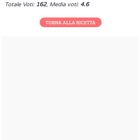
Totale Voti:
162
, Media voti:
4.6
TORNA ALLA RICETTA