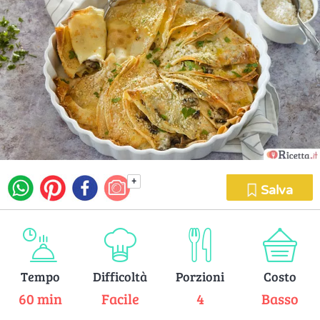
+
Salva
Tempo
Difficoltà
Porzioni
Costo
60 min
Facile
4
Basso