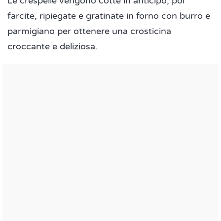
Le crespelle vengono cotte in anticipo, poi
farcite, ripiegate e gratinate in forno con burro e
parmigiano per ottenere una crosticina
croccante e deliziosa.