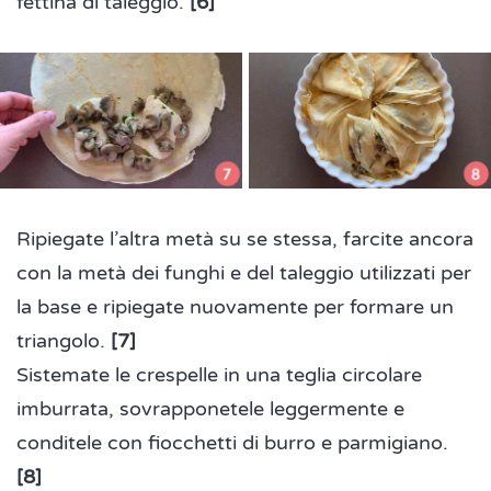
fettina di taleggio.
[6]
Ripiegate l’altra metà su se stessa, farcite ancora
con la metà dei funghi e del taleggio utilizzati per
la base e ripiegate nuovamente per formare un
triangolo.
[7]
Sistemate le crespelle in una teglia circolare
imburrata, sovrapponetele leggermente e
conditele con fiocchetti di burro e parmigiano.
[8]