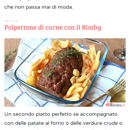
che non passa mai di moda.
Polpettone di carne con il Bimby
Un secondo piatto perfetto se accompagnato
con delle patate al forno o delle verdure crude o