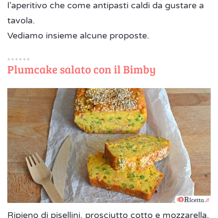
l’aperitivo che come antipasti caldi da gustare a
tavola.
Vediamo insieme alcune proposte.
Plumcake salato con il Bimby
Ripieno di pisellini, prosciutto cotto e mozzarella,