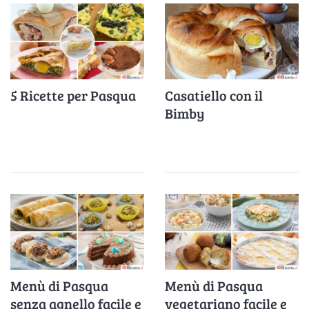
5 Ricette per Pasqua
Casatiello con il
Bimby
Menù di Pasqua
Menù di Pasqua
senza agnello facile e
vegetariano facile e