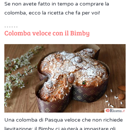
Se non avete fatto in tempo a comprare la
colomba, ecco la ricetta che fa per voi!
Colomba veloce con il Bimby
Una colomba di Pasqua veloce che non richiede
lievitazione: il Bimby ci aiuterà a impastare gli