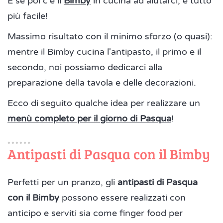
E se poi c'è il
Bimby
in cucina ad aiutarci, è tutto
più facile!
Massimo risultato con il minimo sforzo (o quasi):
mentre il Bimby cucina l'antipasto, il primo e il
secondo, noi possiamo dedicarci alla
preparazione della tavola e delle decorazioni.
Ecco di seguito qualche idea per realizzare un
menù completo per il giorno di Pasqua
!
Antipasti di Pasqua con il Bimby
Perfetti per un pranzo, gli
antipasti di Pasqua
con il Bimby
possono essere realizzati con
anticipo e serviti sia come finger food per