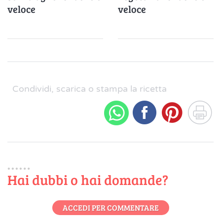
veloce
veloce
Condividi, scarica o stampa la ricetta
Hai dubbi o hai domande?
ACCEDI PER COMMENTARE