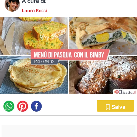
A cura di:
Laura Rossi
Salva