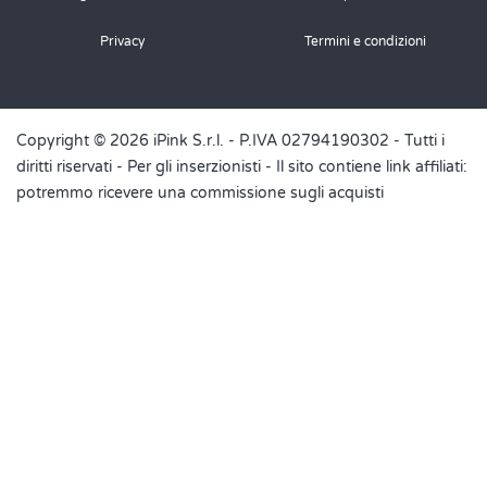
Privacy
Termini e condizioni
Copyright © 2026 iPink S.r.l. - P.IVA 02794190302 - Tutti i
diritti riservati -
Per gli inserzionisti
- Il sito contiene link affiliati:
potremmo ricevere una commissione sugli acquisti