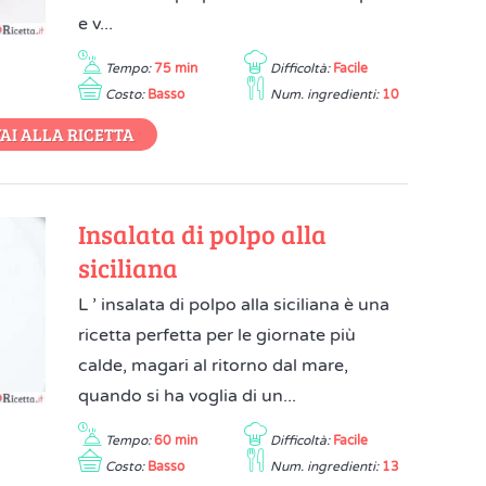
e v...
Tempo:
75 min
Difficoltà:
Facile
Costo:
Basso
Num. ingredienti:
10
AI ALLA RICETTA
Insalata di polpo alla
siciliana
L ’ insalata di polpo alla siciliana è una
ricetta perfetta per le giornate più
calde, magari al ritorno dal mare,
quando si ha voglia di un...
Tempo:
60 min
Difficoltà:
Facile
Costo:
Basso
Num. ingredienti:
13