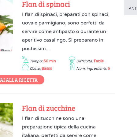
Flan di spinaci
ANT
I flan di spinaci, preparati con spinaci,
uova e parmigiano, sono perfetti da
servire come antipasto o durante un
aperitivo casalingo. Si preparano in
pochissim...
Tempo:
60 min
Difficoltà:
Facile
Costo:
Basso
Num. ingredienti:
6
AI ALLA RICETTA
Flan di zucchine
I flan di zucchine sono una
preparazione tipica della cucina
italiana, perfetti da servire come