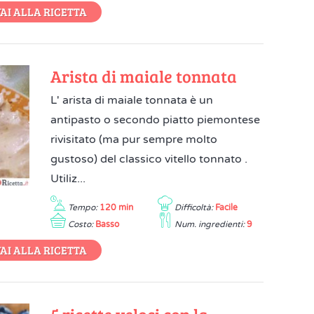
AI ALLA RICETTA
Arista di maiale tonnata
L' arista di maiale tonnata è un
antipasto o secondo piatto piemontese
rivisitato (ma pur sempre molto
gustoso) del classico vitello tonnato .
Utiliz...
Tempo:
120 min
Difficoltà:
Facile
Costo:
Basso
Num. ingredienti:
9
AI ALLA RICETTA