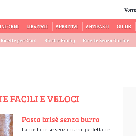
ONTORNI
LIEVITATI
APERITIVI
ANTIPASTI
GUIDE
Ricette per Cena
Ricette Bimby
Ricette Senza Glutine
E FACILI E VELOCI
Pasta brisé senza burro
La pasta brisé senza burro, perfetta per