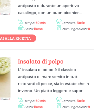
antipasto o durante un aperitivo
casalingo, con un buon bicchier...
Tempo:
60 min
Difficoltà:
Facile
Costo:
Basso
Num. ingredienti:
8
AI ALLA RICETTA
Insalata di polpo
L' insalata di polpo è il classico
antipasto di mare servito in tutti i
ristoranti di pesce, sia in estate che in
inverno. Un piatto leggero e sapori...
Tempo:
60 min
Difficoltà:
Facile
Costo:
Basso
Num. ingredienti:
9