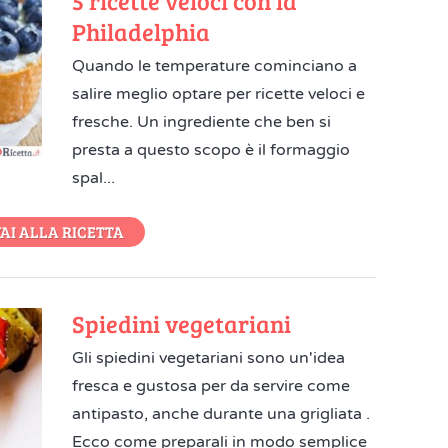
5 ricette veloci con la
Philadelphia
Quando le temperature cominciano a
salire meglio optare per ricette veloci e
fresche. Un ingrediente che ben si
presta a questo scopo è il formaggio
spal...
AI ALLA RICETTA
Spiedini vegetariani
Gli spiedini vegetariani sono un'idea
fresca e gustosa per da servire come
antipasto, anche durante una grigliata .
Ecco come preparali in modo semplice