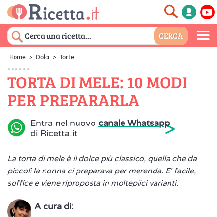
Home
>
Dolci
>
Torte
TORTA DI MELE: 10 MODI
PER PREPARARLA
>
Entra nel nuovo
canale Whatsapp
di Ricetta.it
La torta di mele è il dolce più classico, quella che da
piccoli la nonna ci preparava per merenda. E' facile,
soffice e viene riproposta in molteplici varianti.
A cura di: