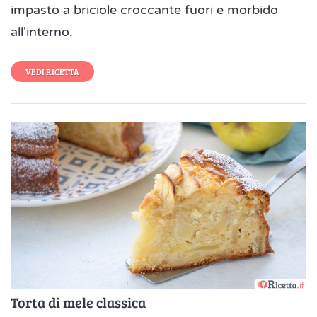
impasto a briciole croccante fuori e morbido
all'interno.
VEDI RICETTA
Torta di mele classica