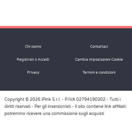
Chi siamo
Contattaci
Registrati o Accedi
Cambia impostazioni Cookie
Privacy
Termini e condizioni
Copyright © 2026 iPink S.r.l. - P.IVA 02794190302 - Tutti i
diritti riservati -
Per gli inserzionisti
- Il sito contiene link affiliati:
potremmo ricevere una commissione sugli acquisti