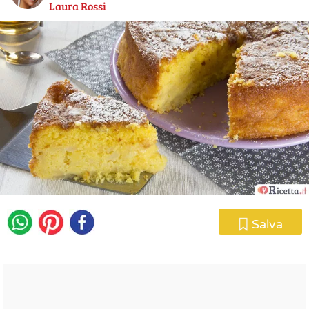
Laura Rossi
Salva