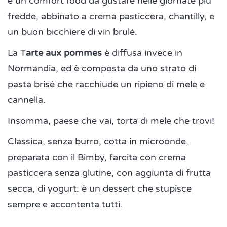
è un comfort food da gustare nelle giornate più
fredde, abbinato a crema pasticcera, chantilly, e
un buon bicchiere di vin brulé.
La T
arte aux pommes
è diffusa invece in
Normandia, ed è composta da uno strato di
pasta brisé che racchiude un ripieno di mele e
cannella.
Insomma, paese che vai, torta di mele che trovi!
Classica, senza burro, cotta in microonde,
preparata con il Bimby, farcita con crema
pasticcera senza glutine, con aggiunta di frutta
secca, di yogurt: è un dessert che stupisce
sempre e accontenta tutti.