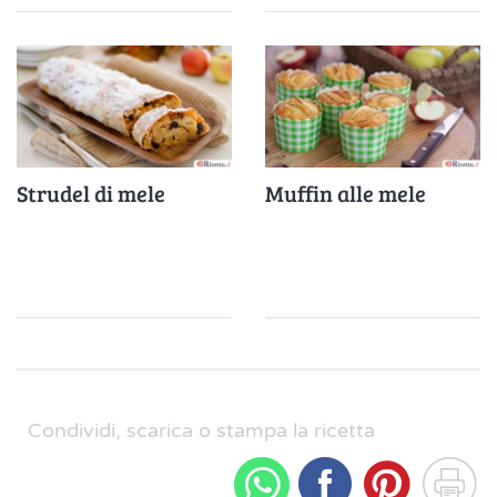
Strudel di mele
Muffin alle mele
Condividi, scarica o stampa la ricetta