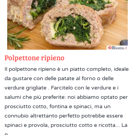
Polpettone ripieno
Il polpettone ripieno è un piatto completo, ideale
da gustare con delle patate al forno o delle
verdure grigliate . Farcitelo con le verdure e i
salumi che più preferite: noi abbiamo optato per
prosciutto cotto, fontina e spinaci, ma un
connubio altrettanto perfetto potrebbe essere
spinaci e provola, prosciutto cotto e ricotta... La
p...