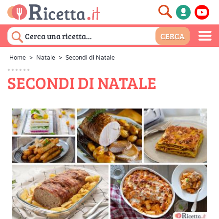
Home
>
Natale
>
Secondi di Natale
SECONDI DI NATALE