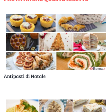
Antipasti di Natale