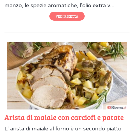
manzo, le spezie aromatiche, l'olio extra v...
VEDI RICETTA
Arista di maiale con carciofi e patate
L' arista di maiale al forno è un secondo piatto