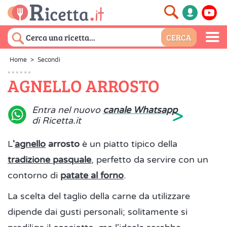
Home
>
Secondi
AGNELLO ARROSTO
>
Entra nel nuovo
canale Whatsapp
di Ricetta.it
L
'
agnello
arrosto
è un piatto tipico della
tradizione pasquale
, perfetto da servire con un
contorno di
patate al forno
.
La scelta del taglio della carne da utilizzare
dipende dai gusti personali; solitamente si