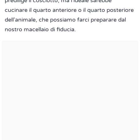
predilige il cosciotto, ma l'ideale sarebbe
cucinare il quarto anteriore o il quarto posteriore
dell'animale, che possiamo farci preparare dal
nostro macellaio di fiducia.