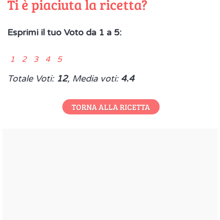
Ti è piaciuta la ricetta?
Esprimi il tuo Voto da 1 a 5:
1 2 3 4 5
Totale Voti:
12
, Media voti:
4.4
TORNA ALLA RICETTA