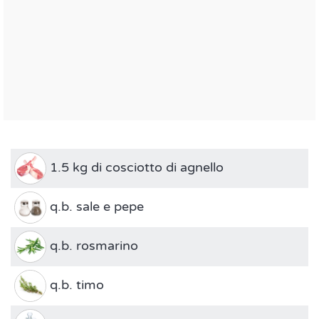
1.5 kg di cosciotto di agnello
q.b. sale e pepe
q.b. rosmarino
q.b. timo