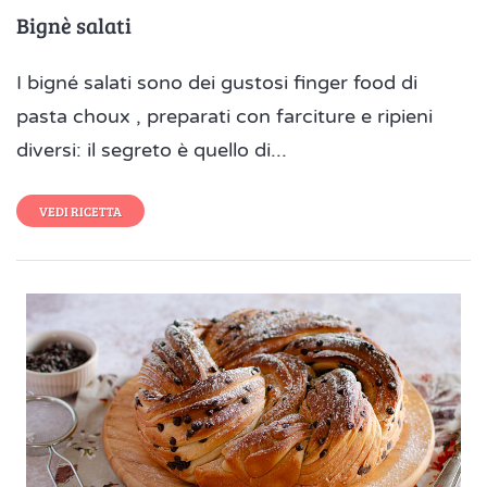
Bignè salati
I bigné salati sono dei gustosi finger food di
pasta choux , preparati con farciture e ripieni
diversi: il segreto è quello di...
VEDI RICETTA