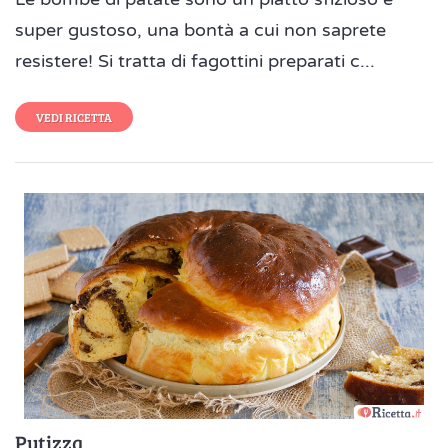
super gustoso, una bontà a cui non saprete
resistere! Si tratta di fagottini preparati c...
VEDI RICETTA
Putizza