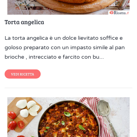
Torta angelica
La torta angelica è un dolce lievitato soffice e
goloso preparato con un impasto simile al pan
brioche , intrecciato e farcito con bu...
VEDI RICETTA