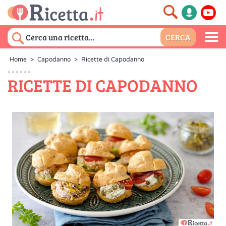
Home
>
Capodanno
>
Ricette di Capodanno
RICETTE DI CAPODANNO