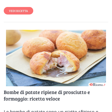
VEDI RICETTA
Bombe di patate ripiene di prosciutto e
formaggio: ricetta veloce
Le bombe di patate sono un piatto sfizioso e