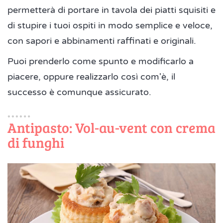
permetterà di portare in tavola dei piatti squisiti e
di stupire i tuoi ospiti in modo semplice e veloce,
con sapori e abbinamenti raffinati e originali.
Puoi prenderlo come spunto e modificarlo a
piacere, oppure realizzarlo così com'è, il
successo è comunque assicurato.
Antipasto: Vol-au-vent con crema
di funghi