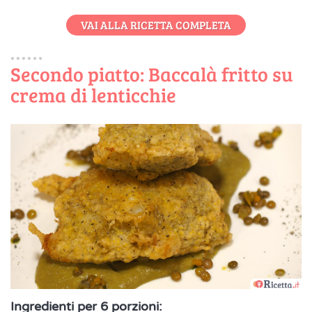
VAI ALLA RICETTA COMPLETA
Secondo piatto: Baccalà fritto su
crema di lenticchie
Ingredienti per 6 porzioni: