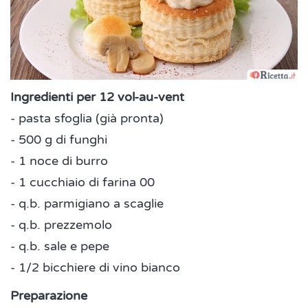
Ingredienti per 12 vol-au-vent
- pasta sfoglia (già pronta)
- 500 g di funghi
- 1 noce di burro
- 1 cucchiaio di farina 00
- q.b. parmigiano a scaglie
- q.b. prezzemolo
- q.b. sale e pepe
- 1/2 bicchiere di vino bianco
Preparazione