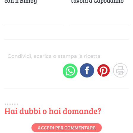
con il Bimby
tavola a Capodanno
Condividi, scarica o stampa la ricetta
Hai dubbi o hai domande?
ACCEDI PER COMMENTARE