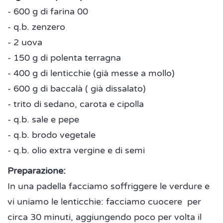
- 600 g di farina 00
- q.b. zenzero
- 2 uova
- 150 g di polenta terragna
- 400 g di lenticchie (già messe a mollo)
- 600 g di baccalà ( già dissalato)
- trito di sedano, carota e cipolla
- q.b. sale e pepe
- q.b. brodo vegetale
- q.b. olio extra vergine e di semi
Preparazione:
In una padella facciamo soffriggere le verdure e
vi uniamo le lenticchie: facciamo cuocere per
circa 30 minuti, aggiungendo poco per volta il