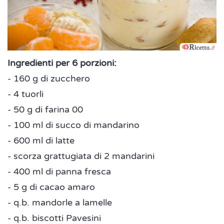
Ingredienti per 6 porzioni:
- 160 g di zucchero
- 4 tuorli
- 50 g di farina 00
- 100 ml di succo di mandarino
- 600 ml di latte
- scorza grattugiata di 2 mandarini
- 400 ml di panna fresca
- 5 g di cacao amaro
- q.b. mandorle a lamelle
- q.b. biscotti Pavesini