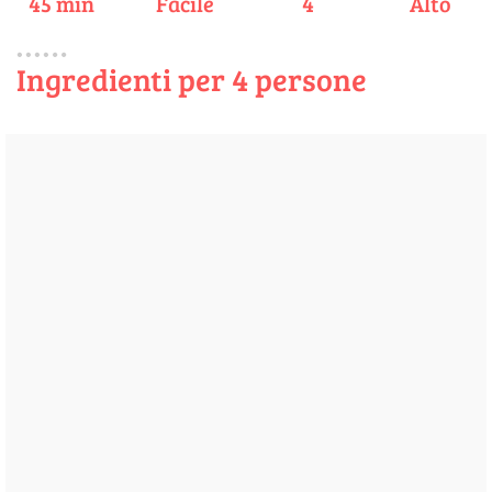
45 min
Facile
4
Alto
Ingredienti per 4 persone