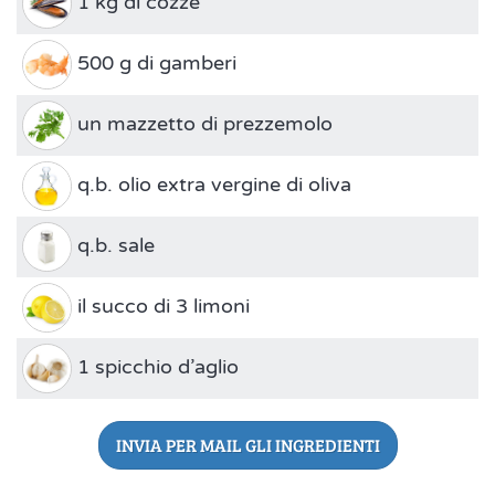
1 kg di cozze
500 g di gamberi
un mazzetto di prezzemolo
q.b. olio extra vergine di oliva
q.b. sale
il succo di 3 limoni
1 spicchio d’aglio
INVIA PER MAIL GLI INGREDIENTI