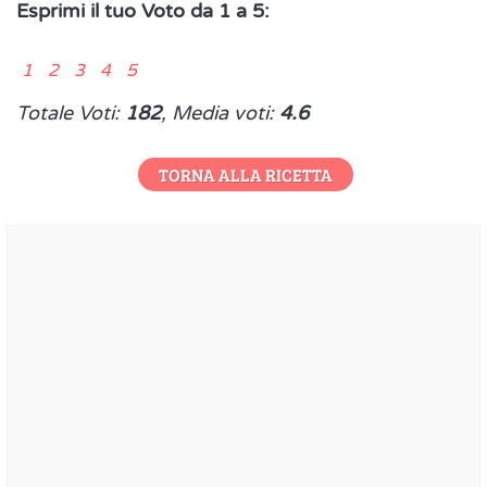
Esprimi il tuo Voto da 1 a 5:
1 2 3 4 5
Totale Voti:
182
, Media voti:
4.6
TORNA ALLA RICETTA