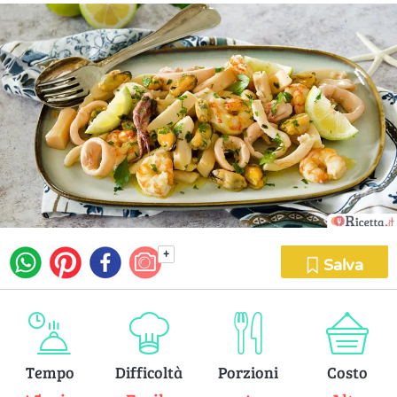
+
Salva
Tempo
Difficoltà
Porzioni
Costo