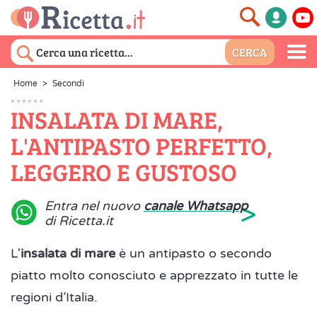
Home
>
Secondi
INSALATA DI MARE,
L'ANTIPASTO PERFETTO,
LEGGERO E GUSTOSO
>
Entra nel nuovo
canale Whatsapp
di Ricetta.it
L'
insalata di mare
è un antipasto o secondo
piatto molto conosciuto e apprezzato in tutte le
regioni d’Italia.