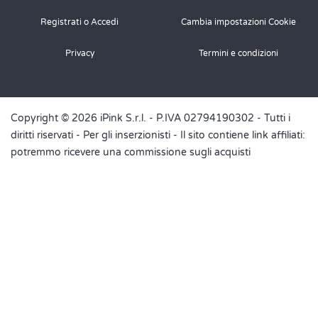
Registrati o Accedi
Cambia impostazioni Cookie
Privacy
Termini e condizioni
Copyright © 2026 iPink S.r.l. - P.IVA 02794190302 - Tutti i
diritti riservati -
Per gli inserzionisti
- Il sito contiene link affiliati:
potremmo ricevere una commissione sugli acquisti