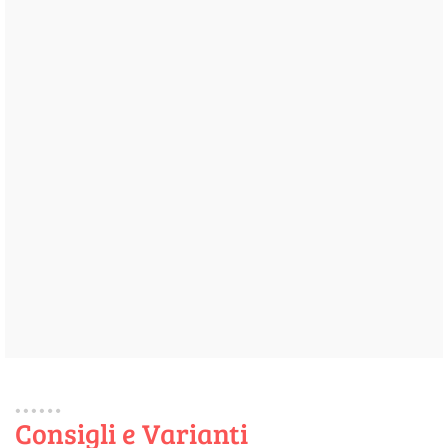
Consigli e Varianti