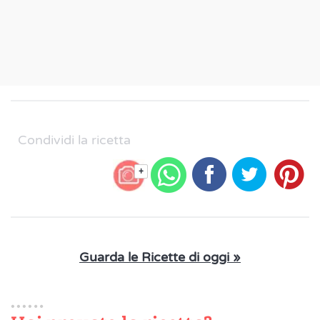
Condividi la ricetta
+
Guarda le Ricette di oggi »