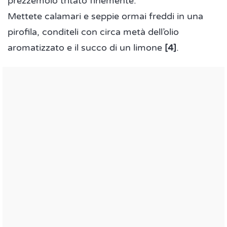
prezzemolo tritato finemente.
Mettete calamari e seppie ormai freddi in una
pirofila, conditeli con circa metà dell’olio
aromatizzato e il succo di un limone
[4]
.