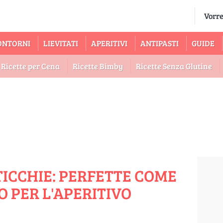
ONTORNI
LIEVITATI
APERITIVI
ANTIPASTI
GUIDE
Ricette per Cena
Ricette Bimby
Ricette Senza Glutine
TICCHIE: PERFETTE COME
O PER L'APERITIVO