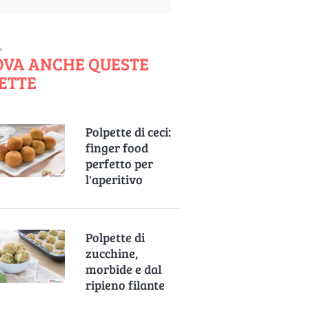
OVA ANCHE QUESTE
ETTE
Polpette di ceci:
finger food
perfetto per
l'aperitivo
Polpette di
zucchine,
morbide e dal
ripieno filante