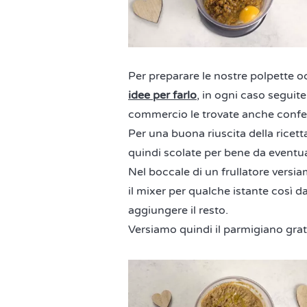
Per preparare le nostre polpette oc
idee per farlo
, in ogni caso seguite
commercio le trovate anche confez
Per una buona riuscita della ricetta
quindi scolate per bene da eventuali
Nel boccale di un frullatore versi
il mixer per qualche istante così 
aggiungere il resto.
Versiamo quindi il parmigiano gra