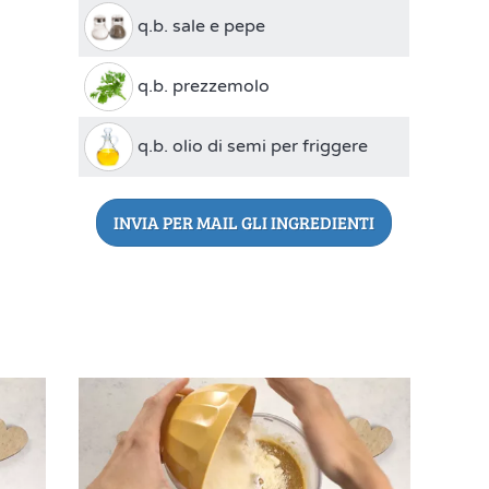
q.b. sale e pepe
q.b. prezzemolo
q.b. olio di semi per friggere
INVIA PER MAIL GLI INGREDIENTI