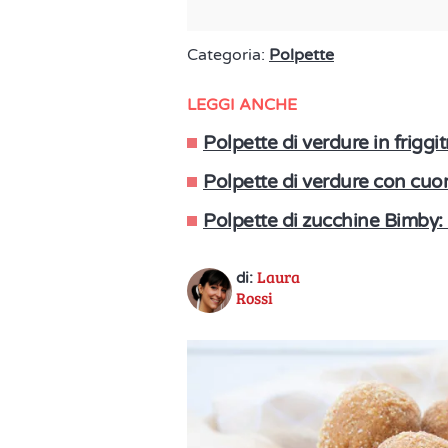
Categoria:
Polpette
LEGGI ANCHE
Polpette di verdure in friggi
Polpette di verdure con cuore
Polpette di zucchine Bimby: la
Laura
di:
Rossi