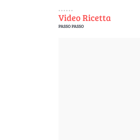
Video Ricetta
PASSO PASSO