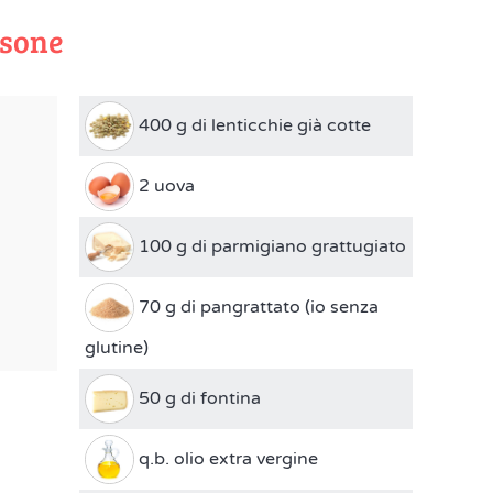
rsone
400 g di lenticchie già cotte
2 uova
100 g di parmigiano grattugiato
70 g di pangrattato (io senza
glutine)
50 g di fontina
q.b. olio extra vergine