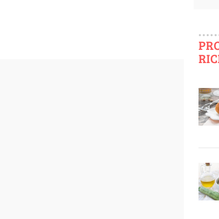
PR
RIC