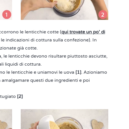
corrono le lenticchie cotte (
qui trovate un po' di
 le indicazioni di cottura sulla confezione). In
ionate già cotte.
, le lenticchie devono risultare piuttosto asciutte,
 liquidi di cottura.
amo le lenticchie e uniamovi le uova
[1]
. Azioniamo
da amalgamare questi due ingredienti e poi
ttugiato
[2]