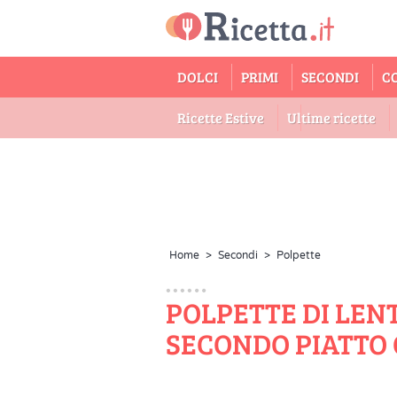
DOLCI
PRIMI
SECONDI
C
Ricette Estive
Ultime ricette
Home
>
Secondi
>
Polpette
POLPETTE DI LEN
SECONDO PIATTO 