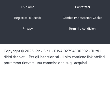
Chi siamo
Contattaci
Registrati o Accedi
Cambia impostazioni Cookie
Privacy
Termini e condizioni
Copyright © 2026 iPink S.r.l. - P.IVA 02794190302 - Tutti i
diritti riservati -
Per gli inserzionisti
- Il sito contiene link affiliati:
potremmo ricevere una commissione sugli acquisti