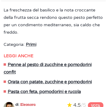
La freschezza del basilico e la nota croccante
della frutta secca rendono questo pesto perfetto
per un condimento mediterraneo, sia caldo che
freddo.
Categoria:
Primi
LEGGI ANCHE
Penne al pesto di zucchine e pomodorini
confit
Orata con patate, zucchine e pomodorini
Pasta con feta, pomodorini e rucola
Eleonora
4,5
/5
di:
VOTA