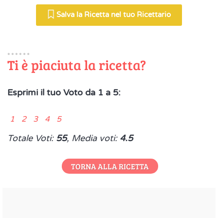
Salva la Ricetta nel tuo Ricettario
Ti è piaciuta la ricetta?
Esprimi il tuo Voto da 1 a 5:
1 2 3 4 5
Totale Voti:
55
, Media voti:
4.5
TORNA ALLA RICETTA