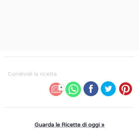
Condividi la ricetta
+
Guarda le Ricette di oggi »