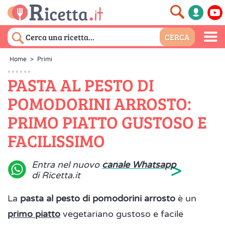
Home
>
Primi
PASTA AL PESTO DI
POMODORINI ARROSTO:
PRIMO PIATTO GUSTOSO E
FACILISSIMO
>
Entra nel nuovo
canale Whatsapp
di Ricetta.it
La
pasta al pesto di pomodorini arrosto
è un
primo piatto
vegetariano gustoso e facile