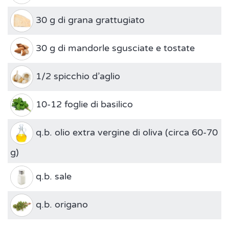
30 g di grana grattugiato
30 g di mandorle sgusciate e tostate
1/2 spicchio d’aglio
10-12 foglie di basilico
q.b. olio extra vergine di oliva (circa 60-70
g)
q.b. sale
q.b. origano