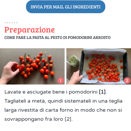
INVIA PER MAIL GLI INGREDIENTI
Preparazione
COME FARE LA PASTA AL PESTO DI POMODORINI ARROSTO
Lavate e asciugate bene i pomodorini
[1]
.
Tagliateli a metà, quindi sistemateli in una teglia
larga rivestita di carta forno in modo che non si
sovrappongano fra loro [2].