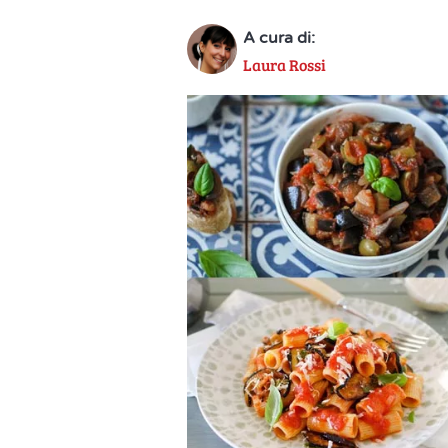
A cura di:
Laura Rossi