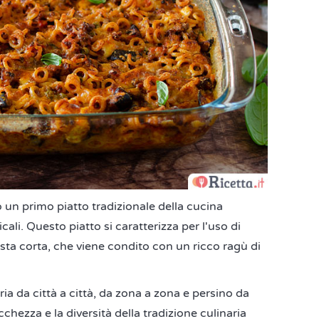
un primo piatto tradizionale della cucina
cali. Questo piatto si caratterizza per l'uso di
asta corta, che viene condito con un ricco ragù di
aria da città a città, da zona a zona e persino da
icchezza e la diversità della tradizione culinaria