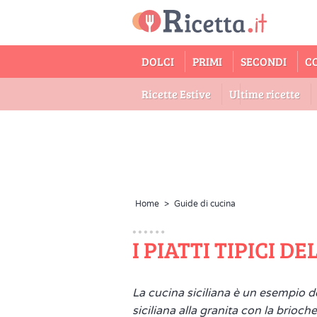
DOLCI
PRIMI
SECONDI
C
Ricette Estive
Ultime ricette
Home
>
Guide di cucina
I PIATTI TIPICI DE
La cucina siciliana è un esempio de
siciliana alla granita con la brioche,