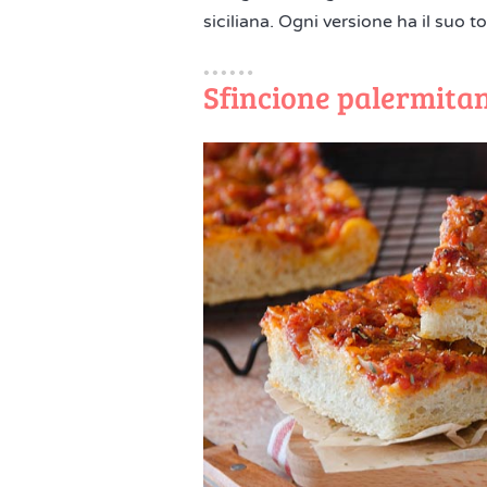
siciliana. Ogni versione ha il suo
Sfincione palermita