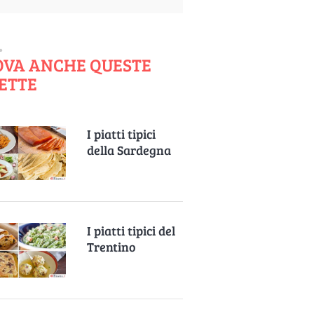
OVA ANCHE QUESTE
ETTE
I piatti tipici
della Sardegna
I piatti tipici del
Trentino