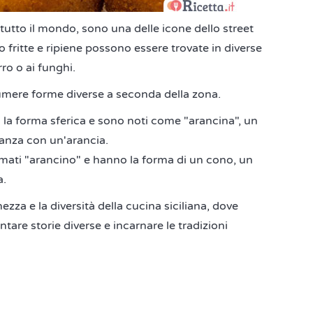
 tutto il mondo, sono una delle icone dello street
so fritte e ripiene possono essere trovate in diverse
rro o ai funghi.
ssumere forme diverse a seconda della zona.
o la forma sferica e sono noti come "arancina", un
ianza con un'arancia.
amati "arancino" e hanno la forma di un cono, un
a.
hezza e la diversità della cucina siciliana, dove
are storie diverse e incarnare le tradizioni