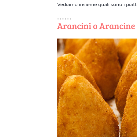
Vediamo insieme quali sono i piatti t
Arancini o Arancine