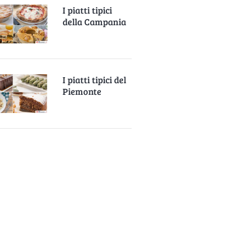
I piatti tipici
della Campania
I piatti tipici del
Piemonte