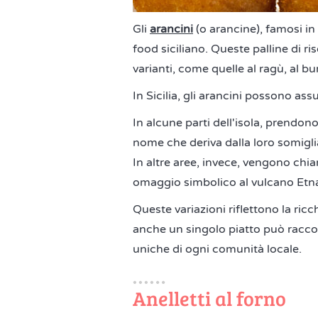
Gli
arancini
(o arancine), famosi in
food siciliano. Queste palline di ri
varianti, come quelle al ragù, al bu
In Sicilia, gli arancini possono a
In alcune parti dell'isola, prendon
nome che deriva dalla loro somigl
In altre aree, invece, vengono chi
omaggio simbolico al vulcano Etn
Queste variazioni riflettono la ricc
anche un singolo piatto può raccont
uniche di ogni comunità locale.
Anelletti al forno