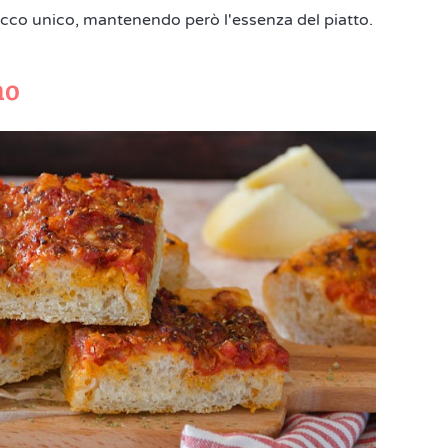
 tocco unico, mantenendo però l'essenza del piatto.
no