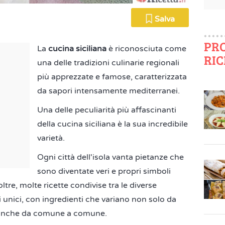
Salva
PR
La
cucina siciliana
è riconosciuta come
RIC
una delle tradizioni culinarie regionali
più apprezzate e famose, caratterizzata
da sapori intensamente mediterranei.
Una delle peculiarità più affascinanti
della cucina siciliana è la sua incredibile
varietà.
Ogni città dell'isola vanta pietanze che
sono diventate veri e propri simboli
oltre, molte ricette condivise tra le diverse
 unici, con ingredienti che variano non solo da
a anche da comune a comune.