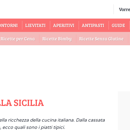
ONTORNI
LIEVITATI
APERITIVI
ANTIPASTI
GUIDE
Ricette per Cena
Ricette Bimby
Ricette Senza Glutine
LLA SICILIA
lla ricchezza della cucina italiana. Dalla cassata
 ecco quali sono i piatti tipici.