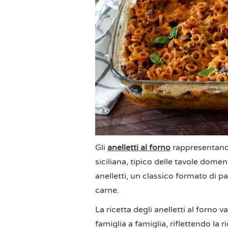
Gli
anelletti al forno
rappresentano 
siciliana, tipico delle tavole domeni
anelletti, un classico formato di p
carne.
La ricetta degli anelletti al forno v
famiglia a famiglia, riflettendo la r