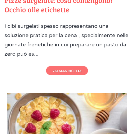
Pizze surgelate: cosa contengono?
Occhio alle etichette
I cibi surgelati spesso rappresentano una
soluzione pratica per la cena , specialmente nelle
giornate frenetiche in cui preparare un pasto da
zero può es...
VAI ALLA RICETTA