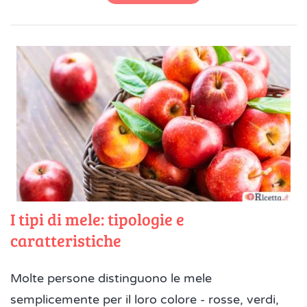
I tipi di mele: tipologie e
caratteristiche
Molte persone distinguono le mele
semplicemente per il loro colore - rosse, verdi,