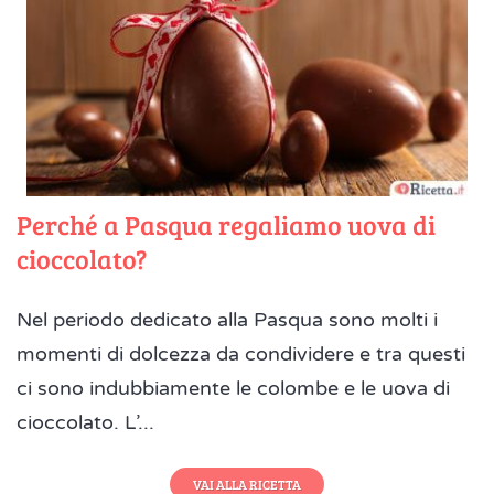
Perché a Pasqua regaliamo uova di
cioccolato?
Nel periodo dedicato alla Pasqua sono molti i
momenti di dolcezza da condividere e tra questi
ci sono indubbiamente le colombe e le uova di
cioccolato. L’...
VAI ALLA RICETTA