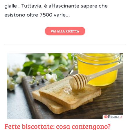
gialle . Tuttavia, è affascinante sapere che
esistono oltre 7500 varie...
VAI ALLA RICETTA
Fette biscottate: cosa contengono?