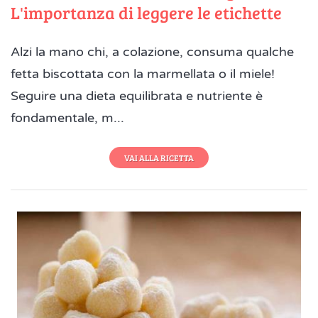
L'importanza di leggere le etichette
Alzi la mano chi, a colazione, consuma qualche
fetta biscottata con la marmellata o il miele!
Seguire una dieta equilibrata e nutriente è
fondamentale, m...
VAI ALLA RICETTA