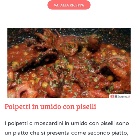
VAI ALLA RICETTA
Polpetti in umido con piselli
I polpetti o moscardini in umido con piselli sono
un piatto che si presenta come secondo piatto,