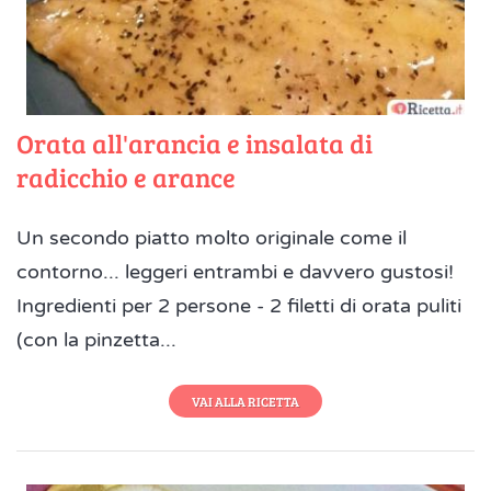
Orata all'arancia e insalata di
radicchio e arance
Un secondo piatto molto originale come il
contorno... leggeri entrambi e davvero gustosi!
Ingredienti per 2 persone - 2 filetti di orata puliti
(con la pinzetta...
VAI ALLA RICETTA