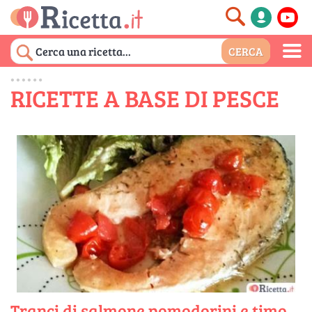
RICETTE A BASE DI PESCE
Tranci di salmone pomodorini e timo