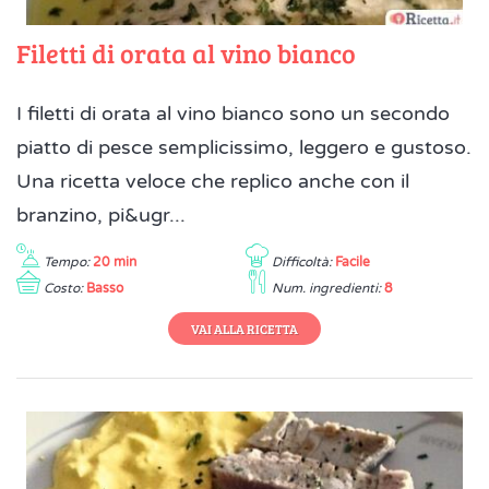
Filetti di orata al vino bianco
I filetti di orata al vino bianco sono un secondo
piatto di pesce semplicissimo, leggero e gustoso.
Una ricetta veloce che replico anche con il
branzino, pi&ugr...
Tempo:
20 min
Difficoltà:
Facile
Costo:
Basso
Num. ingredienti:
8
VAI ALLA RICETTA