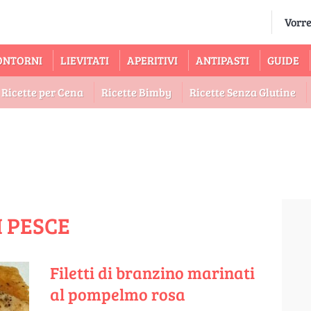
ONTORNI
LIEVITATI
APERITIVI
ANTIPASTI
GUIDE
Ricette per Cena
Ricette Bimby
Ricette Senza Glutine
I PESCE
Filetti di branzino marinati
al pompelmo rosa