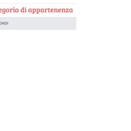
egoria di appartenenza
ONDI