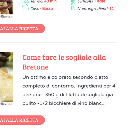
Tempo:
40 min
Difficoltà:
Facile
Costo:
Basso
Num. ingredienti:
11
AI ALLA RICETTA
Come fare le sogliole alla
Bretone
Un ottimo e colorato secondo piatto
completo di contorno. Ingredienti per 4
persone -350 g di filetto di sogliola già
pulito -1/2 bicchiere di vino bianc...
AI ALLA RICETTA