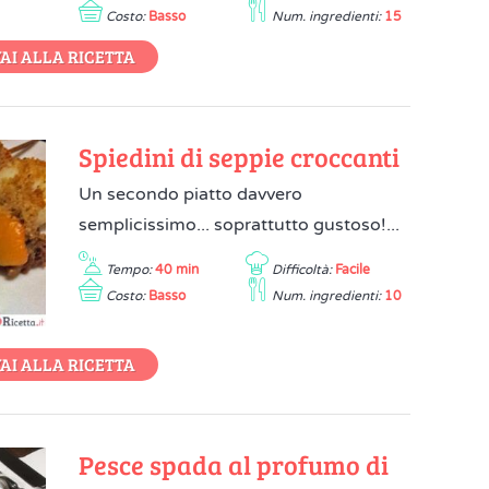
Costo:
Basso
Num. ingredienti:
15
AI ALLA RICETTA
Spiedini di seppie croccanti
Un secondo piatto davvero
semplicissimo... soprattutto gustoso!...
Tempo:
40 min
Difficoltà:
Facile
Costo:
Basso
Num. ingredienti:
10
AI ALLA RICETTA
Pesce spada al profumo di