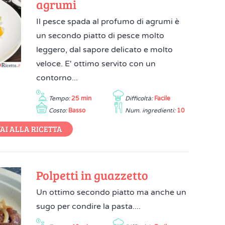
agrumi
Il pesce spada al profumo di agrumi è
un secondo piatto di pesce molto
leggero, dal sapore delicato e molto
veloce. E' ottimo servito con un
contorno...
Tempo:
25 min
Difficoltà:
Facile
Costo:
Basso
Num. ingredienti:
10
AI ALLA RICETTA
Polpetti in guazzetto
Un ottimo secondo piatto ma anche un
sugo per condire la pasta....