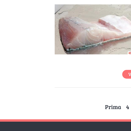
V
Prima
4