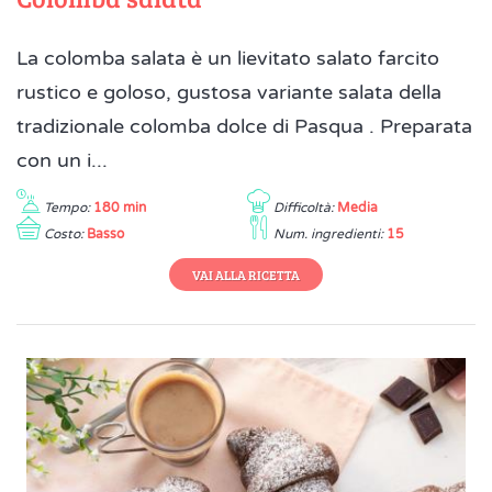
La colomba salata è un lievitato salato farcito
rustico e goloso, gustosa variante salata della
tradizionale colomba dolce di Pasqua . Preparata
con un i...
Tempo:
180 min
Difficoltà:
Media
Costo:
Basso
Num. ingredienti:
15
VAI ALLA RICETTA