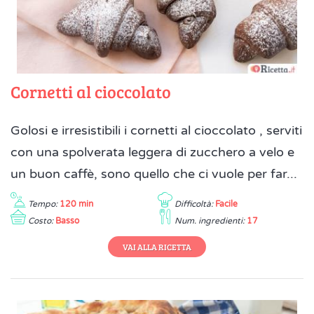
Cornetti al cioccolato
Golosi e irresistibili i cornetti al cioccolato , serviti
con una spolverata leggera di zucchero a velo e
un buon caffè, sono quello che ci vuole per far...
Tempo:
120 min
Difficoltà:
Facile
Costo:
Basso
Num. ingredienti:
17
VAI ALLA RICETTA