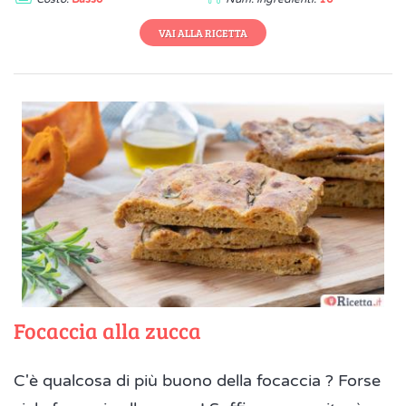
VAI ALLA RICETTA
Focaccia alla zucca
C'è qualcosa di più buono della focaccia ? Forse