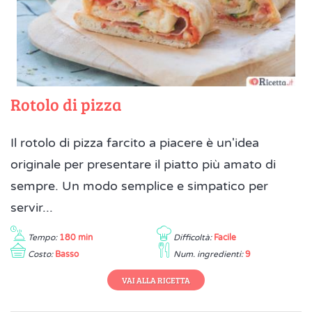
Rotolo di pizza
Il rotolo di pizza farcito a piacere è un'idea
originale per presentare il piatto più amato di
sempre. Un modo semplice e simpatico per
servir...
Tempo:
180 min
Difficoltà:
Facile
Costo:
Basso
Num. ingredienti:
9
VAI ALLA RICETTA