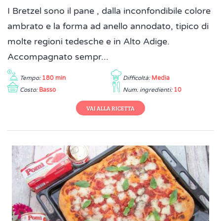
I Bretzel sono il pane , dalla inconfondibile colore
ambrato e la forma ad anello annodato, tipico di
molte regioni tedesche e in Alto Adige.
Accompagnato sempr...
Tempo:
180 min
Difficoltà:
Media
Costo:
Basso
Num. ingredienti:
10
VAI ALLA RICETTA