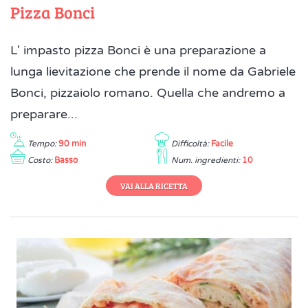
Pizza Bonci
L' impasto pizza Bonci è una preparazione a
lunga lievitazione che prende il nome da Gabriele
Bonci, pizzaiolo romano. Quella che andremo a
preparare...
Tempo:
90 min
Difficoltà:
Facile
Costo:
Basso
Num. ingredienti:
10
VAI ALLA RICETTA