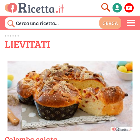
LIEVITATI
Colomba salata