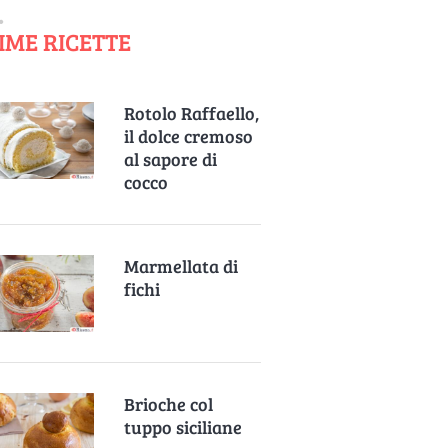
IME RICETTE
Rotolo Raffaello,
il dolce cremoso
al sapore di
cocco
Marmellata di
fichi
Brioche col
tuppo siciliane