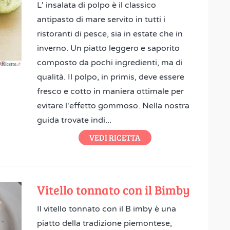
L' insalata di polpo è il classico
antipasto di mare servito in tutti i
ristoranti di pesce, sia in estate che in
inverno. Un piatto leggero e saporito
composto da pochi ingredienti, ma di
qualità. Il polpo, in primis, deve essere
fresco e cotto in maniera ottimale per
evitare l'effetto gommoso. Nella nostra
guida trovate indi...
VEDI RICETTA
Vitello tonnato con il Bimby
Il vitello tonnato con il B imby è una
piatto della tradizione piemontese,