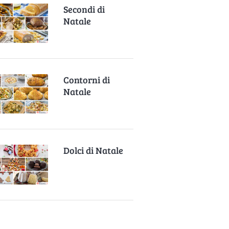
Secondi di
Natale
Contorni di
Natale
Dolci di Natale