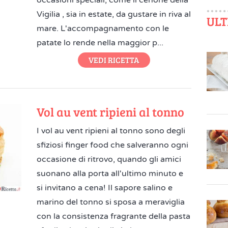
occasioni speciali, come il cenone della
Vigilia , sia in estate, da gustare in riva al
ULT
mare. L'accompagnamento con le
patate lo rende nella maggior p...
VEDI RICETTA
Vol au vent ripieni al tonno
I vol au vent ripieni al tonno sono degli
sfiziosi finger food che salveranno ogni
occasione di ritrovo, quando gli amici
suonano alla porta all'ultimo minuto e
si invitano a cena! Il sapore salino e
marino del tonno si sposa a meraviglia
con la consistenza fragrante della pasta