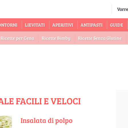
ONTORNI
LIEVITATI
APERITIVI
ANTIPASTI
GUIDE
Ricette per Cena
Ricette Bimby
Ricette Senza Glutine
ALE FACILI E VELOCI
Insalata di polpo