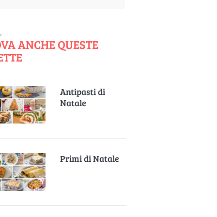
VA ANCHE QUESTE
ETTE
Antipasti di
Natale
Primi di Natale