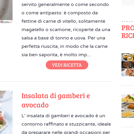
servito generalmente o come secondo
o come antipasto: è composto da
fettine di carne di vitello, solitamente
PRO
magatello o scamone, ricoperte da una
RIC
salsa a base di tonno e uova. Per una
perfetta riuscita, in modo che la carne
sia ben saporita, è molto imp...
VEDI RICETTA
Insalata di gamberi e
avocado
L' insalata di gamberi e avocado è un
contorno raffinato e stuzzicante, ideale
da preparare nelle grandi occasioni per