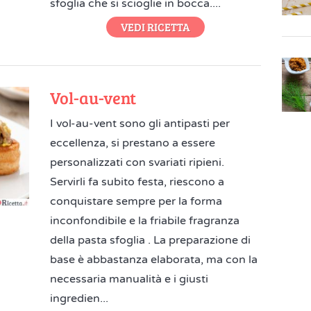
sfoglia che si scioglie in bocca....
VEDI RICETTA
Vol-au-vent
I vol-au-vent sono gli antipasti per
eccellenza, si prestano a essere
personalizzati con svariati ripieni.
Servirli fa subito festa, riescono a
conquistare sempre per la forma
inconfondibile e la friabile fragranza
della pasta sfoglia . La preparazione di
base è abbastanza elaborata, ma con la
necessaria manualità e i giusti
ingredien...