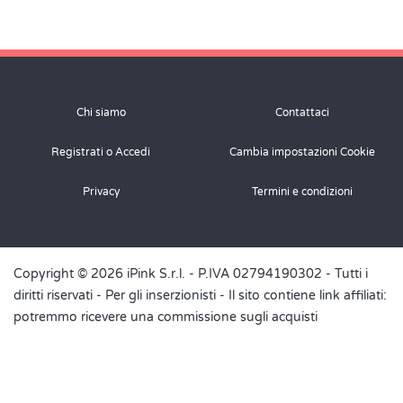
Chi siamo
Contattaci
Registrati o Accedi
Cambia impostazioni Cookie
Privacy
Termini e condizioni
Copyright © 2026 iPink S.r.l. - P.IVA 02794190302 - Tutti i
diritti riservati -
Per gli inserzionisti
- Il sito contiene link affiliati:
potremmo ricevere una commissione sugli acquisti