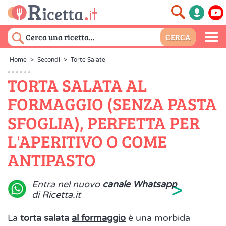
Home
>
Secondi
>
Torte Salate
TORTA SALATA AL
FORMAGGIO (SENZA PASTA
SFOGLIA), PERFETTA PER
L'APERITIVO O COME
ANTIPASTO
>
Entra nel nuovo
canale Whatsapp
di Ricetta.it
La
torta salata
al formaggio
è una morbida