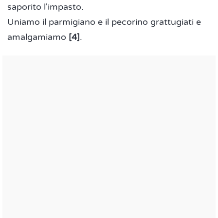
saporito l'impasto.
Uniamo il parmigiano e il pecorino grattugiati e
amalgamiamo
[4]
.