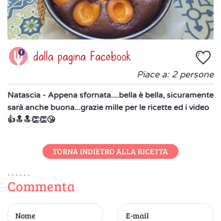
dalla pagina Facebook
Piace a:
2
persone
Natascia - Appena sfornata....bella è bella, sicuramente
sarà anche buona...grazie mille per le ricette ed i video
👍🔝🔝👏👏😘
TORNA INDIETRO ALLA RICETTA
Commenta