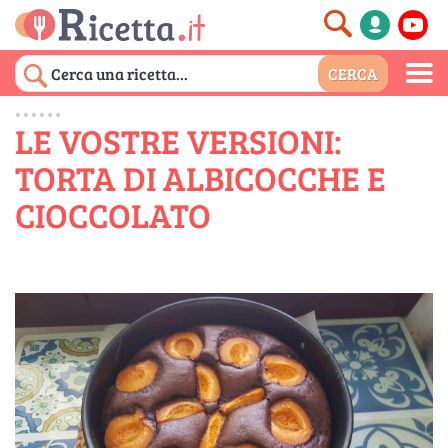
LE VOSTRE VERSIONI:
TORTA DI ALBICOCCHE E
CIOCCOLATO