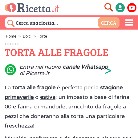
Home
>
Dolci
>
Torte
TORTA ALLE FRAGOLE
>
Entra nel nuovo
canale Whatsapp
di Ricetta.it
La
torta alle fragole
è perfetta per la
stagione
primaverile
o
estiva
: un impasto a base di
farina
00 e farina di mandorle, arricchito da fragole a
pezzi che doneranno alla torta una particolare
freschezza!