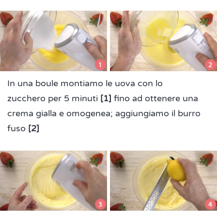
In una boule montiamo le uova con lo
zucchero
per 5 minuti
[1]
fino ad ottenere una
crema gialla e omogenea; aggiungiamo il burro
fuso
[2]