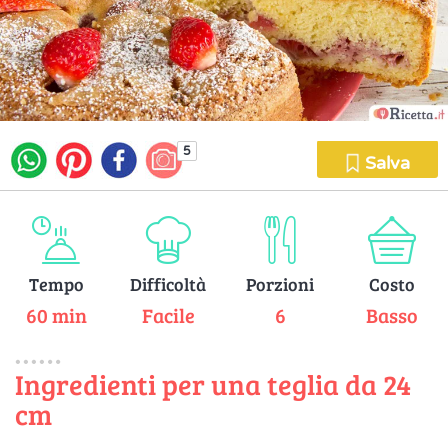
5
Salva
Tempo
Difficoltà
Porzioni
Costo
60 min
Facile
6
Basso
Ingredienti per una teglia da 24
cm