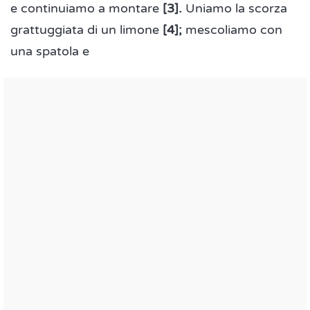
e continuiamo a montare
[3].
Uniamo la scorza
grattuggiata di un limone
[4];
mescoliamo con
una spatola e