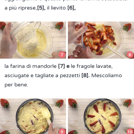
a più riprese,
[5],
il lievito
[6],
la farina di mandorle
[7] e
le fragole lavate,
asciugate e tagliate a pezzetti
[8].
Mescoliamo
per bene.