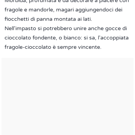
Morbida, profumata e da decorare a piacere con
fragole e mandorle, magari aggiungendoci dei
fiocchetti di panna montata ai lati.
Nell'impasto si potrebbero unire anche gocce di
cioccolato fondente, o bianco: si sa, l'accoppiata
fragole-cioccolato è sempre vincente.