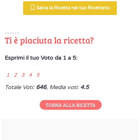
Salva la Ricetta nel tuo Ricettario
Ti è piaciuta la ricetta?
Esprimi il tuo Voto da 1 a 5:
1 2 3 4 5
Totale Voti:
646
, Media voti:
4.5
TORNA ALLA RICETTA