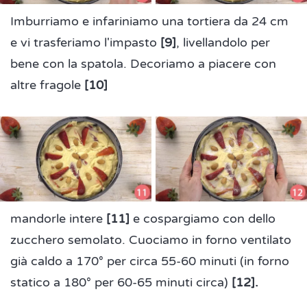
Imburriamo e infariniamo una tortiera da 24 cm
e vi trasferiamo l'impasto
[9]
, livellandolo per
bene con la spatola. Decoriamo a piacere con
altre fragole
[10]
mandorle intere
[11]
e cospargiamo con dello
zucchero semolato. Cuociamo in forno ventilato
già caldo a 170° per circa 55-60 minuti (in forno
statico a 180° per 60-65 minuti circa)
[12].