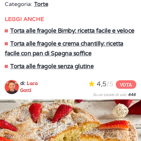
Categoria:
Torte
LEGGI ANCHE
Torta alle fragole Bimby: ricetta facile e veloce
Torta alle fragole e crema chantilly: ricetta
facile con pan di Spagna soffice
Torta alle fragole senza glutine
Luca
4,5
/5
di:
VOTA
Gatti
Su un totale di voti:
646