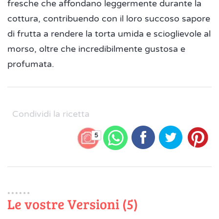
fresche che affondano leggermente durante la
cottura, contribuendo con il loro succoso sapore
di frutta a rendere la torta umida e scioglievole al
morso, oltre che incredibilmente gustosa e
profumata.
Condividi la ricetta
5
Le vostre Versioni (5)