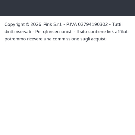
Copyright © 2026 iPink S.r.l. - P.IVA 02794190302 - Tutti i
diritti riservati -
Per gli inserzionisti
- Il sito contiene link affiliati:
potremmo ricevere una commissione sugli acquisti