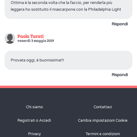
Ottima è la seconda volta che la faccio, per renderla più
leggera ho sostituito il mascarpone con la Philadelphia Light
Rispondi
Paola Turati
venerdì 3 maggio 2019
Provata oggi, è buonissima!!!
Rispondi
Chi siamo
Contattaci
Registrati o Accedi
Cambia impostazioni Cookie
Privacy
Termini e condizioni