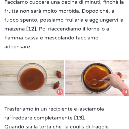
Facciamo cuocere una decina di minuti, finchè la
frutta non sarà molto morbida. Dopodiché, a
fuoco spento, possiamo frullarla e aggiungervi la
maizena
[12]
. Poi riaccendiamo il fornello a
fiamma bassa e mescolando facciamo
addensare.
Trasferiamo in un recipiente e lasciamola
raffreddare completamente
[13]
.
Quando sia la torta che la coulis di fragole