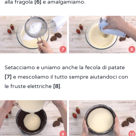
alla fragola
[6]
e amalgamiamo.
Setacciamo e uniamo anche la fecola di patate
[7]
e mescoliamo il tutto sempre aiutandoci con
le fruste elettriche
[8]
.