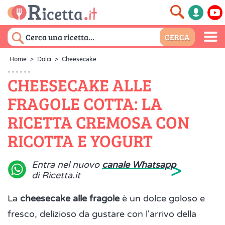
Home
>
Dolci
>
Cheesecake
CHEESECAKE ALLE
FRAGOLE COTTA: LA
RICETTA CREMOSA CON
RICOTTA E YOGURT
>
Entra nel nuovo
canale Whatsapp
di Ricetta.it
La
cheesecake alle fragole
è un dolce goloso e
fresco, delizioso da gustare con l'arrivo della