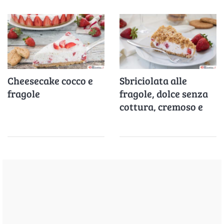
Cheesecake cocco e
Sbriciolata alle
fragole
fragole, dolce senza
cottura, cremoso e
pronto in poco tempo