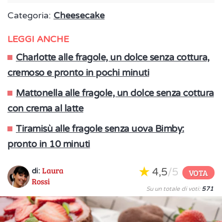
Categoria:
Cheesecake
LEGGI ANCHE
Charlotte alle fragole, un dolce senza cottura,
cremoso e pronto in pochi minuti
Mattonella alle fragole, un dolce senza cottura
con crema al latte
Tiramisù alle fragole senza uova Bimby:
pronto in 10 minuti
Laura
4,5
/5
di:
VOTA
Rossi
Su un totale di voti:
571