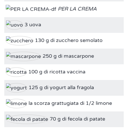
PER LA CREMA
3 uova
130 g di zucchero semolato
250 g di mascarpone
100 g di ricotta vaccina
125 g di yogurt alla fragola
la scorza grattugiata di 1/2 limone
70 g di fecola di patate