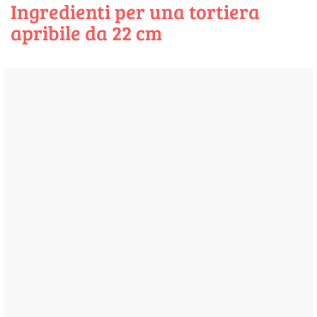
Ingredienti per una tortiera
apribile da 22 cm