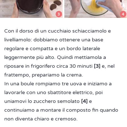
Con il dorso di un cucchiaio schiacciamolo e
livelliamolo: dobbiamo ottenere una base
regolare e compatta e un bordo laterale
leggermente più alto. Quindi mettiamola a
riposare in frigorifero circa 30 minuti
[3]
e, nel
frattempo, prepariamo la crema.
In una boule rompiamo tre uova e iniziamo a
lavorarle con uno sbattitore elettrico, poi
uniamovi lo zucchero semolato
[4]
e
continuiamo a montare il composto fin quando
non diventa chiaro e cremoso.