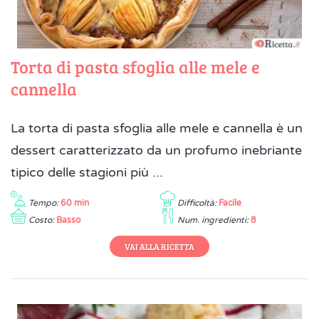
Torta di pasta sfoglia alle mele e
cannella
La torta di pasta sfoglia alle mele e cannella è un
dessert caratterizzato da un profumo inebriante
tipico delle stagioni più ...
Tempo:
60 min
Difficoltà:
Facile
Costo:
Basso
Num. ingredienti:
8
VAI ALLA RICETTA