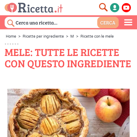
Home
>
Ricette per ingrediente
>
M
>
Ricette con le mele
MELE: TUTTE LE RICETTE
CON QUESTO INGREDIENTE