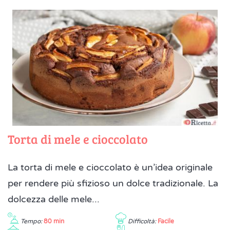
Torta di mele e cioccolato
La torta di mele e cioccolato è un’idea originale
per rendere più sfizioso un dolce tradizionale. La
dolcezza delle mele...
Tempo:
80 min
Difficoltà:
Facile