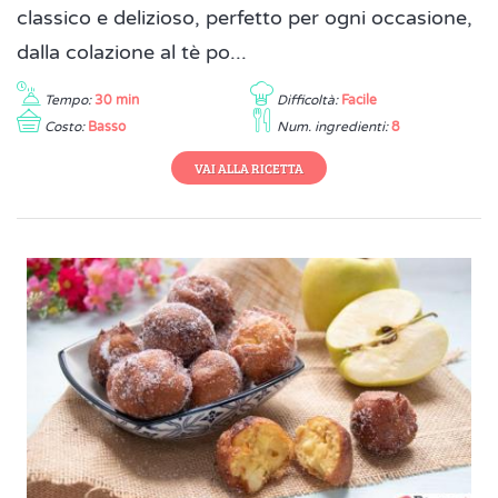
classico e delizioso, perfetto per ogni occasione,
dalla colazione al tè po...
Tempo:
30 min
Difficoltà:
Facile
Costo:
Basso
Num. ingredienti:
8
VAI ALLA RICETTA