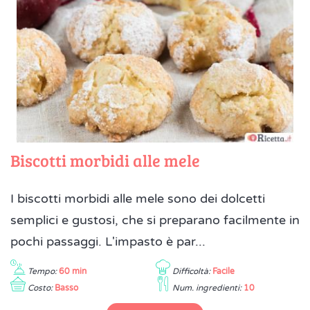
Biscotti morbidi alle mele
I biscotti morbidi alle mele sono dei dolcetti
semplici e gustosi, che si preparano facilmente in
pochi passaggi. L'impasto è par...
Tempo:
60 min
Difficoltà:
Facile
Costo:
Basso
Num. ingredienti:
10