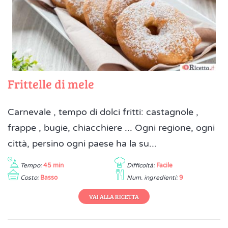
Frittelle di mele
Carnevale , tempo di dolci fritti: castagnole ,
frappe , bugie, chiacchiere ... Ogni regione, ogni
città, persino ogni paese ha la su...
Tempo:
45 min
Difficoltà:
Facile
Costo:
Basso
Num. ingredienti:
9
VAI ALLA RICETTA