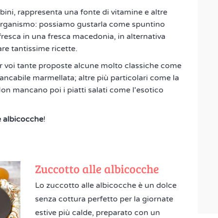
ni, rappresenta una fonte di vitamine e altre
 organismo: possiamo gustarla come spuntino
fresca in una fresca macedonia, in alternativa
re tantissime ricette.
r voi tante proposte alcune molto classiche come
ncabile marmellata; altre più particolari come la
n mancano poi i piatti salati come l'esotico
e albicocche
!
Zuccotto alle albicocche
Lo zuccotto alle albicocche è un dolce
senza cottura perfetto per la giornate
estive più calde, preparato con un