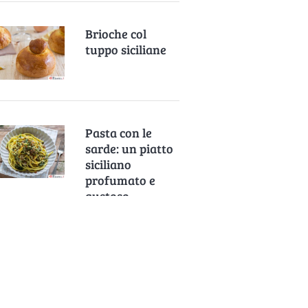
Brioche col
tuppo siciliane
Pasta con le
sarde: un piatto
siciliano
profumato e
gustoso