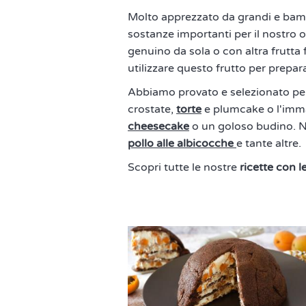
Molto apprezzato da grandi e bambi
sostanze importanti per il nostro
genuino da sola o con altra frutta 
utilizzare questo frutto per prepara
Abbiamo provato e selezionato pe
crostate,
torte
e plumcake o l'imma
cheesecake
o un goloso budino. No
pollo alle albicocche
e tante altre.
Scopri tutte le nostre
ricette con l