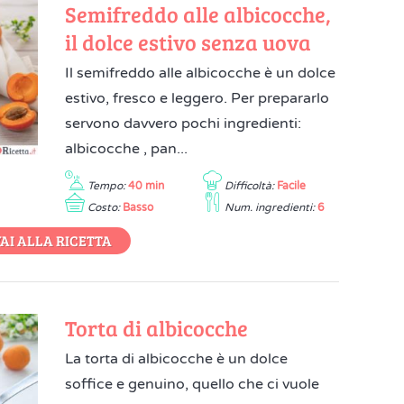
Semifreddo alle albicocche,
il dolce estivo senza uova
Il semifreddo alle albicocche è un dolce
estivo, fresco e leggero. Per prepararlo
servono davvero pochi ingredienti:
albicocche , pan...
Tempo:
40 min
Difficoltà:
Facile
Costo:
Basso
Num. ingredienti:
6
AI ALLA RICETTA
Torta di albicocche
La torta di albicocche è un dolce
soffice e genuino, quello che ci vuole