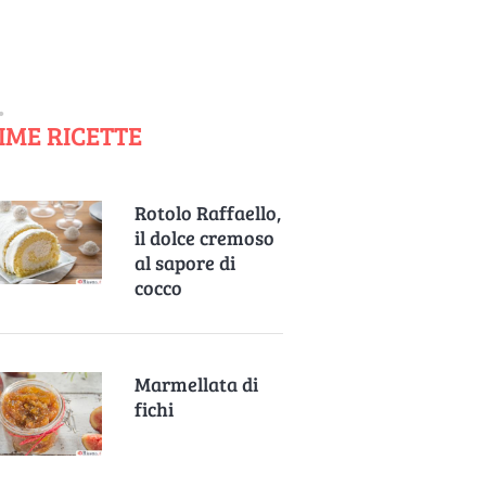
IME RICETTE
Rotolo Raffaello,
il dolce cremoso
al sapore di
cocco
Marmellata di
fichi