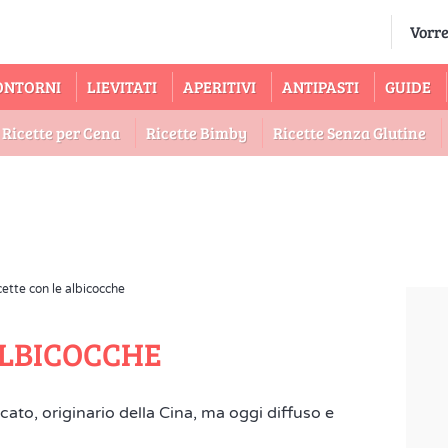
ONTORNI
LIEVITATI
APERITIVI
ANTIPASTI
GUIDE
Ricette per Cena
Ricette Bimby
Ricette Senza Glutine
cette con le albicocche
ALBICOCCHE
cato, originario della Cina, ma oggi diffuso e