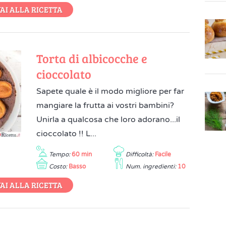
AI ALLA RICETTA
Torta di albicocche e
cioccolato
Sapete quale è il modo migliore per far
mangiare la frutta ai vostri bambini?
Unirla a qualcosa che loro adorano...il
cioccolato !! L...
Tempo:
60 min
Difficoltà:
Facile
Costo:
Basso
Num. ingredienti:
10
AI ALLA RICETTA