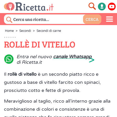
Home
>
Secondi
>
Secondi di carne
ROLLÈ DI VITELLO
>
Entra nel nuovo
canale Whatsapp
di Ricetta.it
Il
rollè di vitello
è un secondo piatto ricco e
gustoso a base di vitello farcito con spinaci,
prosciutto cotto e fette di provola.
Meraviglioso al taglio, ricco all’interno grazie alla
combinazione di colori e consistenze è una di