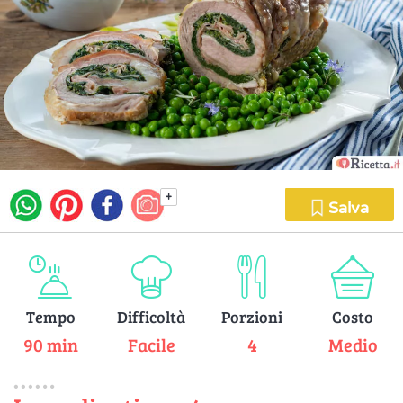
+
Salva
Tempo
Difficoltà
Porzioni
Costo
90 min
Facile
4
Medio