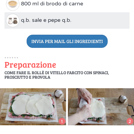
800 ml di brodo di carne
q.b. sale e pepe q.b.
INVIA PER MAIL GLI INGREDIENTI
Preparazione
COME FARE IL ROLLÈ DI VITELLO FARCITO CON SPINACI,
PROSCIUTTO E PROVOLA