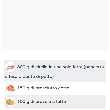
800 g di vitello in una solo fetta (pancetta
o fesa o punta di petto)
150 g di prosciutto cotto
100 g di provola a fette