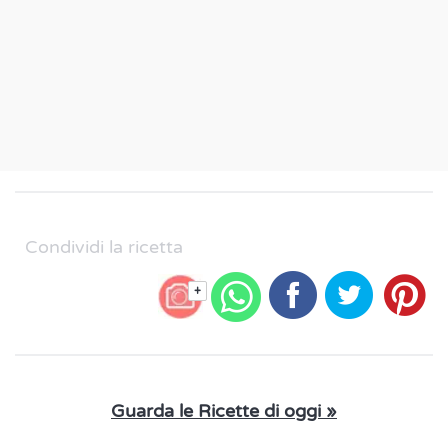
Condividi la ricetta
+
Guarda le Ricette di oggi »