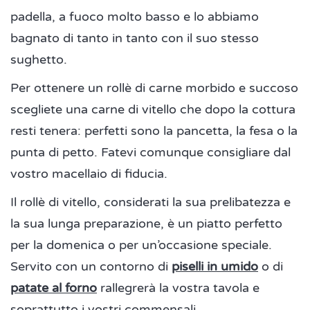
padella, a fuoco molto basso e lo abbiamo
bagnato di tanto in tanto con il suo stesso
sughetto.
Per ottenere un rollè di carne morbido e succoso
scegliete una carne di vitello che dopo la cottura
resti tenera: perfetti sono la pancetta, la fesa o la
punta di petto. Fatevi comunque consigliare dal
vostro macellaio di fiducia.
Il rollè di vitello, considerati la sua prelibatezza e
la sua lunga preparazione, è un piatto perfetto
per la domenica o per un’occasione speciale.
Servito con un contorno di
piselli in umido
o di
patate al forno
rallegrerà la vostra tavola e
soprattutto i vostri commensali.