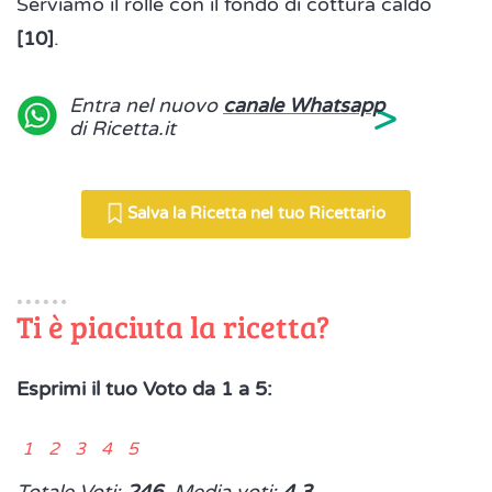
Serviamo il rollé con il fondo di cottura caldo
[10]
.
>
Entra nel nuovo
canale Whatsapp
di Ricetta.it
Salva la Ricetta nel tuo Ricettario
Ti è piaciuta la ricetta?
Esprimi il tuo Voto da 1 a 5:
1 2 3 4 5