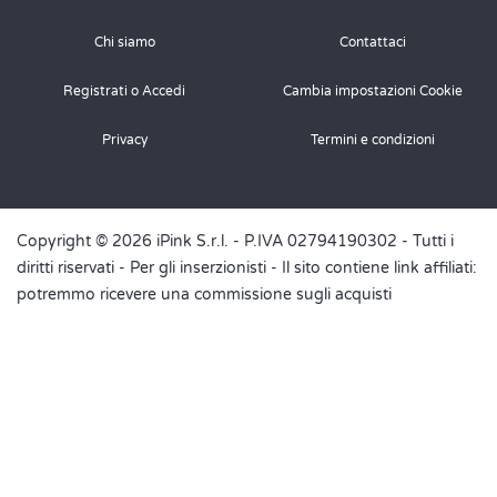
Chi siamo
Contattaci
Registrati o Accedi
Cambia impostazioni Cookie
Privacy
Termini e condizioni
Copyright © 2026 iPink S.r.l. - P.IVA 02794190302 - Tutti i
diritti riservati -
Per gli inserzionisti
- Il sito contiene link affiliati:
potremmo ricevere una commissione sugli acquisti