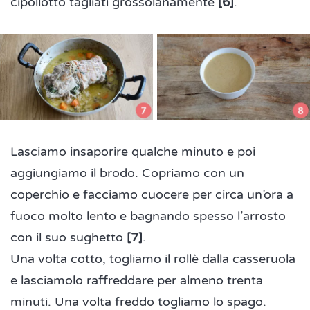
cipollotto tagliati grossolanamente
[6]
.
Lasciamo insaporire qualche minuto e poi
aggiungiamo il brodo. Copriamo con un
coperchio e facciamo cuocere per circa un’ora a
fuoco molto lento e bagnando spesso l’arrosto
con il suo sughetto
[7]
.
Una volta cotto, togliamo il rollè dalla casseruola
e lasciamolo raffreddare per almeno trenta
minuti. Una volta freddo togliamo lo spago.