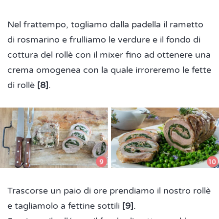
Nel frattempo, togliamo dalla padella il rametto
di rosmarino e frulliamo le verdure e il fondo di
cottura del rollè con il mixer fino ad ottenere una
crema omogenea con la quale irroreremo le fette
di rollè
[8]
.
Trascorse un paio di ore prendiamo il nostro rollè
e tagliamolo a fettine sottili
[9]
.