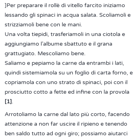
]Per preparare il rollè di vitello farcito iniziamo
lessando gli spinaci in acqua salata. Scoliamoli e
strizziamoli bene con le mani.
Una volta tiepidi, trasferiamoli in una ciotola e
aggiungiamo l’albume sbattuto e il grana
grattugiato. Mescoliamo bene.
Saliamo e pepiamo la carne da entrambi i lati,
quindi sistemiamola su un foglio di carta forno, e
copriamola con uno strato di spinaci, poi con il
prosciutto cotto a fette ed infine con la provola
[1]
.
Arrotoliamo la carne dal lato più corto, facendo
attenzione a non far uscire il ripieno e tenendo
ben saldo tutto ad ogni giro; possiamo aiutarci