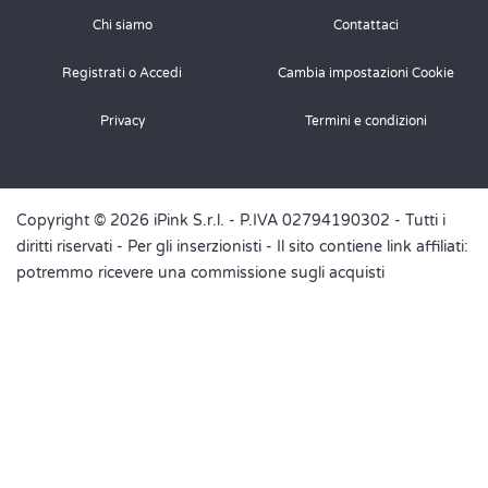
Chi siamo
Contattaci
Registrati o Accedi
Cambia impostazioni Cookie
Privacy
Termini e condizioni
Copyright © 2026 iPink S.r.l. - P.IVA 02794190302 - Tutti i
diritti riservati -
Per gli inserzionisti
- Il sito contiene link affiliati:
potremmo ricevere una commissione sugli acquisti