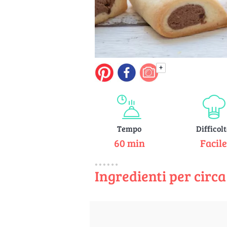
+
Tempo
Difficol
60 min
Facil
Ingredienti per circa