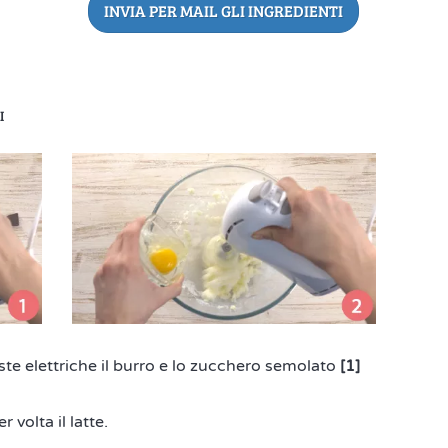
INVIA PER MAIL GLI INGREDIENTI
I
ste elettriche il burro e lo zucchero semolato
[1]
 volta il latte.