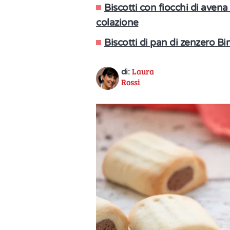
Biscotti con fiocchi di avena 
colazione
Biscotti di pan di zenzero Bim
Laura
di:
Rossi