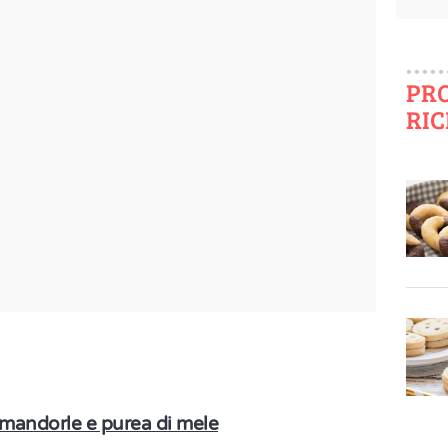
PR
RIC
 mandorle e purea di mele