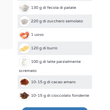
130 g di fecola di patate
220 g di zucchero semolato
1 uovo
120 g di burro
100 g di latte parzialmente
scremato
10-15 g di cacao amaro
10-15 g di cioccolato fondente