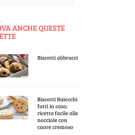
OVA ANCHE QUESTE
ETTE
Biscotti abbracci
Biscotti Baiocchi
fatti in casa:
ricetta facile alle
nocciole con
cuore cremoso