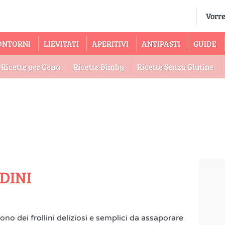
ONTORNI
LIEVITATI
APERITIVI
ANTIPASTI
GUIDE
Ricette per Cena
Ricette Bimby
Ricette Senza Glutine
DINI
sono dei frollini deliziosi e semplici da assaporare