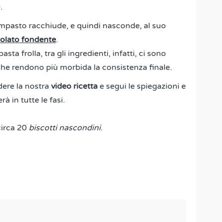
.
'impasto racchiude, e quindi nasconde, al suo
olato fondente
.
sta frolla, tra gli ingredienti, infatti, ci sono
he rendono più morbida la consistenza finale.
dere la nostra
video ricetta
e segui le spiegazioni e
à in tutte le fasi.
circa 20
biscotti nascondini
.