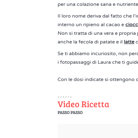
per una colazione sana e nutriente
Il loro nome deriva dal fatto che l
interno un ripieno al cacao e
ciocc
Non si tratta di una vera e propria pa
anche la fecola di patate e il
latte
c
Se ti abbiamo incuriosito, non per
i fotopassaggi di Laura che ti guider
Con le dosi indicate si ottengono 
Video Ricetta
PASSO PASSO