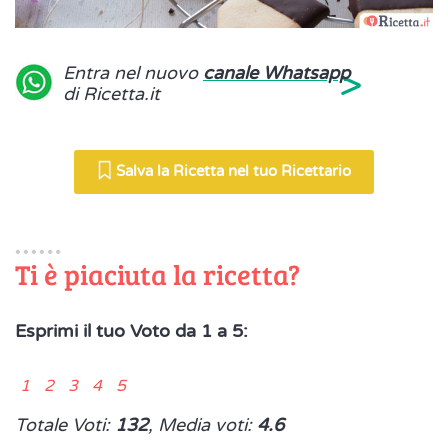
>
Entra nel nuovo
canale Whatsapp
di Ricetta.it
Salva la Ricetta nel tuo Ricettario
Ti è piaciuta la ricetta?
Esprimi il tuo Voto da 1 a 5:
1 2 3 4 5
Totale Voti:
132
, Media voti:
4.6