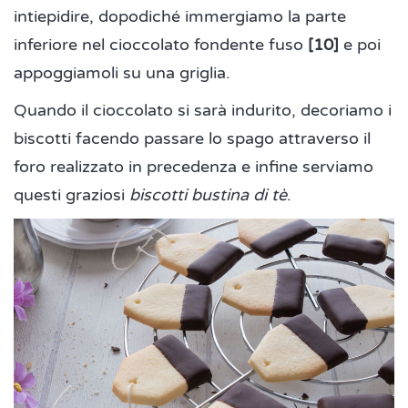
intiepidire, dopodiché immergiamo la parte
inferiore nel cioccolato fondente fuso
[10]
e poi
appoggiamoli su una griglia.
Quando il cioccolato si sarà indurito, decoriamo i
biscotti facendo passare lo spago attraverso il
foro realizzato in precedenza e infine serviamo
questi graziosi
biscotti bustina di tè
.