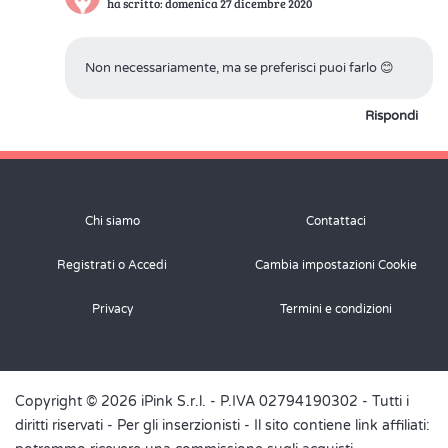
ha scritto: domenica 27 dicembre 2020
Non necessariamente, ma se preferisci puoi farlo 😊
Rispondi
Chi siamo
Contattaci
Registrati o Accedi
Cambia impostazioni Cookie
Privacy
Termini e condizioni
Copyright © 2026 iPink S.r.l. - P.IVA 02794190302 - Tutti i
diritti riservati -
Per gli inserzionisti
- Il sito contiene link affiliati: