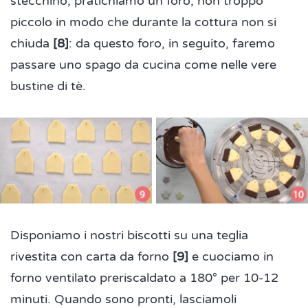
stecchino, pratichiamo un foro, non troppo
piccolo in modo che durante la cottura non si
chiuda
[8]
: da questo foro, in seguito, faremo
passare uno spago da cucina come nelle vere
bustine di tè.
Disponiamo i nostri biscotti su una teglia
rivestita con carta da forno
[9]
e cuociamo in
forno ventilato preriscaldato a 180° per 10-12
minuti. Quando sono pronti, lasciamoli