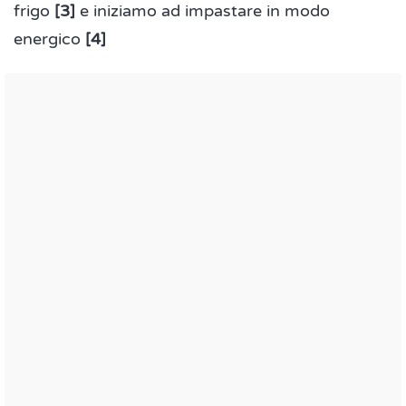
frigo
[3]
e iniziamo ad impastare in modo
energico
[4]