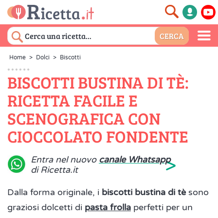
Home
>
Dolci
>
Biscotti
BISCOTTI BUSTINA DI TÈ:
RICETTA FACILE E
SCENOGRAFICA CON
CIOCCOLATO FONDENTE
>
Entra nel nuovo
canale Whatsapp
di Ricetta.it
Dalla forma originale, i
biscotti bustina di tè
sono
graziosi dolcetti di
pasta frolla
perfetti per un