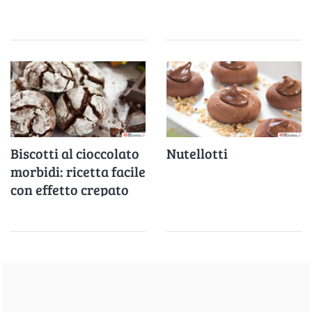
Biscotti al cioccolato
Nutellotti
morbidi: ricetta facile
con effetto crepato
irresistibile