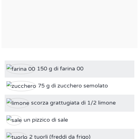
150 g di farina 00
75 g di zucchero semolato
scorza grattugiata di 1/2 limone
un pizzico di sale
2 tuorli (freddi da frigo)