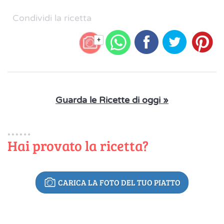
Condividi la ricetta
+
Guarda le Ricette di oggi »
Hai provato la ricetta?
CARICA LA FOTO DEL TUO PIATTO