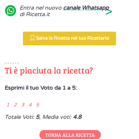
>
Entra nel nuovo
canale Whatsapp
di Ricetta.it
Salva la Ricetta nel tuo Ricettario
Ti è piaciuta la ricetta?
Esprimi il tuo Voto da 1 a 5:
1 2 3 4 5
Totale Voti:
5
, Media voti:
4.8
TORNA ALLA RICETTA