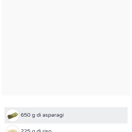
650 g di asparagi
225 g di riso