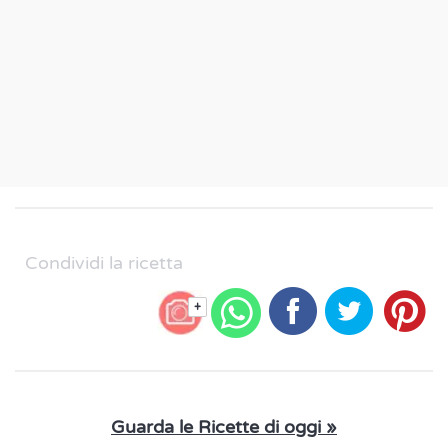
Condividi la ricetta
+
Guarda le Ricette di oggi »