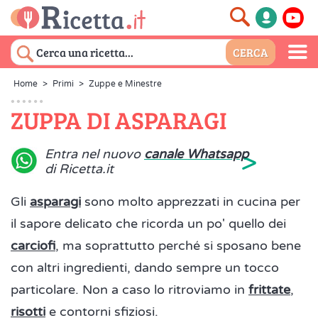
Home
>
Primi
>
Zuppe e Minestre
ZUPPA DI ASPARAGI
>
Entra nel nuovo
canale Whatsapp
di Ricetta.it
Gli
asparagi
sono molto apprezzati in cucina per
il sapore delicato che ricorda un po' quello dei
carciofi
, ma soprattutto perché si sposano bene
con altri ingredienti, dando sempre un tocco
particolare. Non a caso lo ritroviamo in
frittate
,
risotti
e contorni sfiziosi.