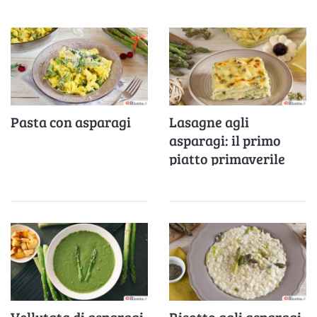
Pasta con asparagi
Lasagne agli
asparagi: il primo
piatto primaverile
facile e veloce
Vellutata di asparagi
Risotto agli asparagi