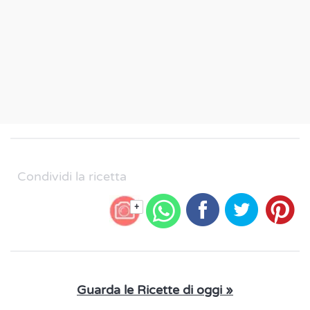
Condividi la ricetta
+
Guarda le Ricette di oggi »