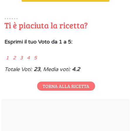
Ti è piaciuta la ricetta?
Esprimi il tuo Voto da 1 a 5:
1 2 3 4 5
Totale Voti:
23
, Media voti:
4.2
TORNA ALLA RICETTA