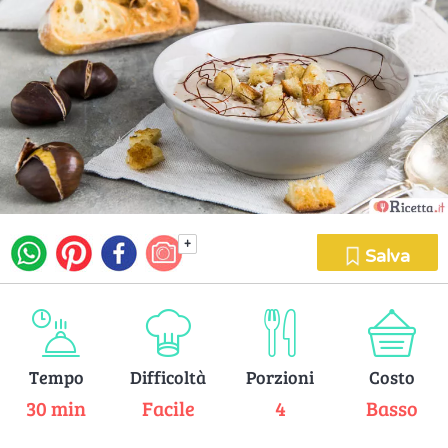
+
Salva
Tempo
Difficoltà
Porzioni
Costo
30 min
Facile
4
Basso