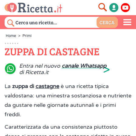
Home
>
Primi
ZUPPA DI CASTAGNE
>
Entra nel nuovo
canale Whatsapp
di Ricetta.it
La
zuppa di
castagne
è una ricetta tipica
valdostana: una minestra sostanziosa e nutriente
da gustare nelle giornate autunnali e i primi
freddi.
Caratterizzata da una consistenza piuttosto