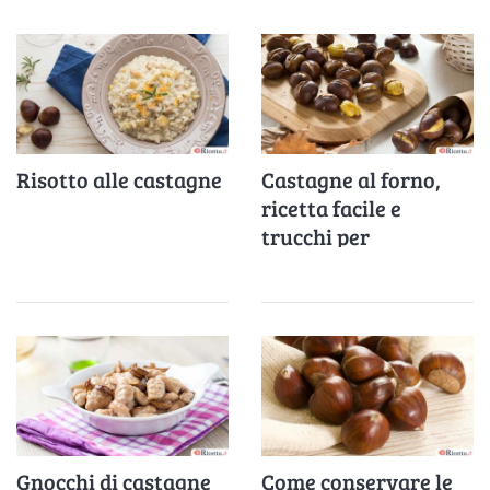
Risotto alle castagne
Castagne al forno,
ricetta facile e
trucchi per
caldarroste morbide
e profumate
Gnocchi di castagne
Come conservare le