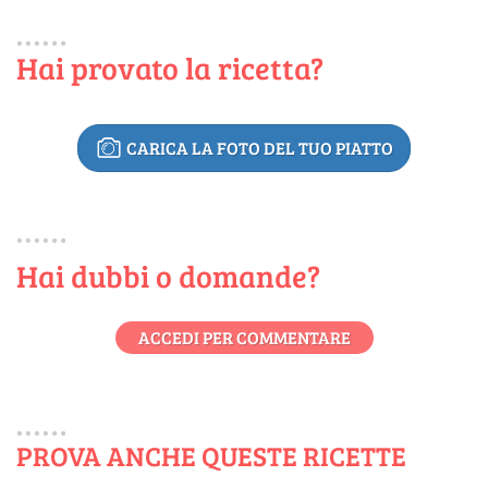
Hai provato la ricetta?
CARICA LA FOTO DEL TUO PIATTO
Hai dubbi o domande?
ACCEDI PER COMMENTARE
PROVA ANCHE QUESTE RICETTE