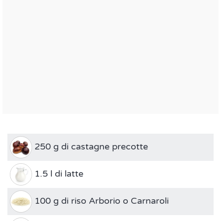
250 g di castagne precotte
1.5 l di latte
100 g di riso Arborio o Carnaroli