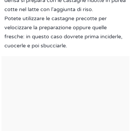
densa si prepara con le castagne ridotte in purea
cotte nel latte con l'aggiunta di riso.
Potete utilizzare le castagne precotte per
velocizzare la preparazione oppure quelle
fresche: in questo caso dovrete prima inciderle,
cuocerle e poi sbucciarle.