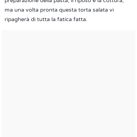
preparazione della pasta, il riposo e la cottura,
ma una volta pronta questa torta salata vi
ripagherà di tutta la fatica fatta.