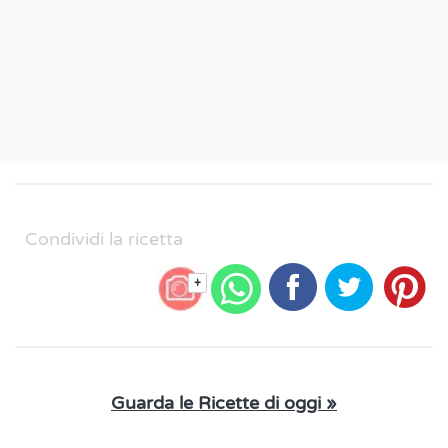
Condividi la ricetta
+
Guarda le Ricette di oggi »