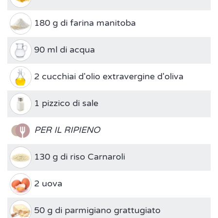
180 g di farina manitoba
90 ml di acqua
2 cucchiai d'olio extravergine d'oliva
1 pizzico di sale
PER IL RIPIENO
130 g di riso Carnaroli
2 uova
50 g di parmigiano grattugiato