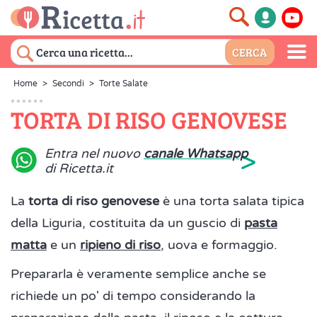
Home
>
Secondi
>
Torte Salate
TORTA DI RISO GENOVESE
>
Entra nel nuovo
canale Whatsapp
di Ricetta.it
La
torta di riso genovese
è una torta salata tipica
della Liguria, costituita da un guscio di
pasta
matta
e un
ripieno di riso
, uova e formaggio.
Prepararla è veramente semplice anche se
richiede un po' di tempo considerando la