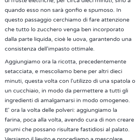
di fruste elettriche, per circa dieci minuti, sino a
quando esso non sarà gonfio e spumoso. In
questo passaggio cerchiamo di fare attenzione
che tutto lo zucchero venga ben incorporato
dalla parte liquida, cioè le uova, garantendo una
consistenza dell'impasto ottimale.
Aggiungiamo ora la ricotta, precedentemente
setacciata, e mescoliamo bene per altri dieci
minuti, questa volta con l'utilizzo di una spatola o
un cucchiaio, in modo da permettere a tutti gli
ingredienti di amalgamarsi in modo omogeneo.
E' ora la volta delle polveri: aggiungiamo la
farina, poca alla volta, avendo cura di non creare
grumi che possano risultare fastidiosi al palato.
Versiamo il lievito e procediamo a mescolare,