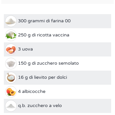
300 grammi di farina 00
250 g di ricotta vaccina
3 uova
150 g di zucchero semolato
16 g di lievito per dolci
4 albicocche
q.b. zucchero a velo