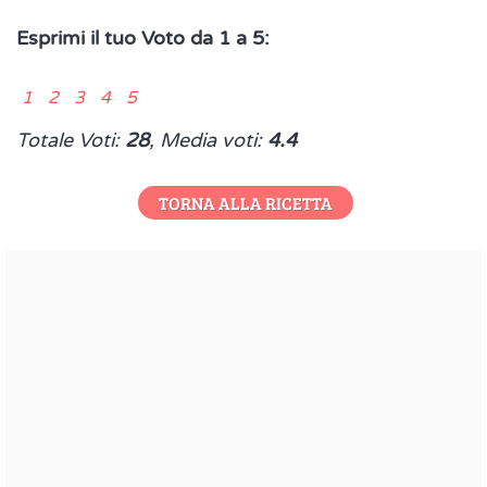
Esprimi il tuo Voto da 1 a 5:
1 2 3 4 5
Totale Voti:
28
, Media voti:
4.4
TORNA ALLA RICETTA