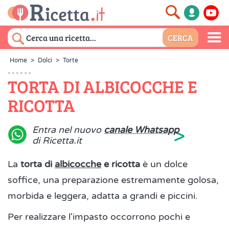
Home
>
Dolci
>
Torte
TORTA DI ALBICOCCHE E
RICOTTA
>
Entra nel nuovo
canale Whatsapp
di Ricetta.it
La
torta di
albicocche
e ricotta
è un dolce
soffice, una preparazione estremamente golosa,
morbida e leggera, adatta a grandi e piccini.
Per realizzare l'impasto occorrono pochi e