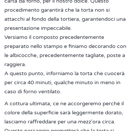
carta da forno, per il nostro dolce. Questo
procedimento garantirà che la torta non si
attacchi al fondo della tortiera, garantendoci una
presentazione impeccabile.
Versiamo il composto precedentemente
preparato nello stampo e finiamo decorando con
le albicocche, precedentemente tagliate, poste a
raggiera.
A questo punto, inforniamo la torta che cuocerà
per circa 40 minuti, qualche minuto in meno in
caso di forno ventilato.
A cottura ultimata, ce ne accorgeremo perché il
colore della superficie sarà leggermente dorato,
lasciamo raffreddare per una mezz'ora circa.
Questo passaggio permetterà che la torta si