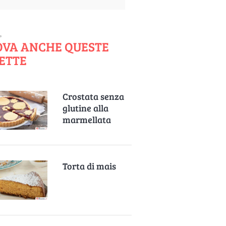
OVA ANCHE QUESTE
ETTE
Crostata senza
glutine alla
marmellata
Torta di mais