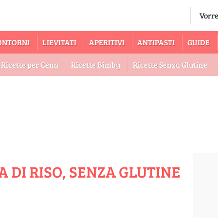
ONTORNI
LIEVITATI
APERITIVI
ANTIPASTI
GUIDE
Ricette per Cena
Ricette Bimby
Ricette Senza Glutine
 DI RISO, SENZA GLUTINE