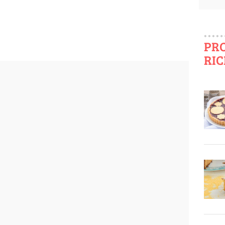
PR
RIC