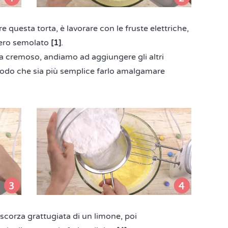
e questa torta, è lavorare con le fruste elettriche,
hero semolato
[1]
.
 cremoso, andiamo ad aggiungere gli altri
modo che sia più semplice farlo amalgamare
scorza grattugiata di un limone, poi