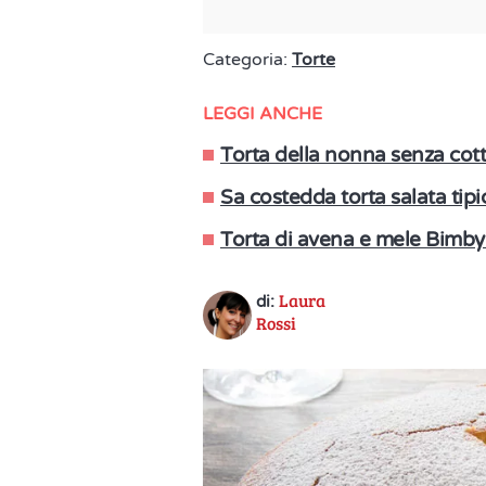
Categoria:
Torte
LEGGI ANCHE
Torta della nonna senza cott
Sa costedda torta salata tipic
Torta di avena e mele Bimby: 
Laura
di:
Rossi