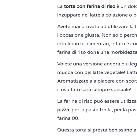
La
torta con farina di riso
è un dolc
inzuppare nel latte a colazione o
Avete mai provato ad utilizzare la f
l'occasione giusta. Non solo perch
intolleranze alimentari, infatti è
farina di riso dona una morbidezza 
Volete una versione ancora più le
mucca con del latte vegetale! Latte
Aromatizzatela a piacere con scorz
il risultato sarà sempre speciale!
La farina di riso può essere utilizz
pizza
, per la pasta frolla, per la p
farina 00.
Questa torta si presta benissimo a