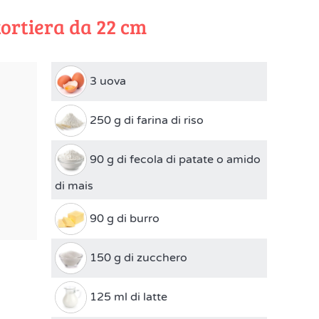
tortiera da 22 cm
3 uova
250 g di farina di riso
90 g di fecola di patate o amido
di mais
90 g di burro
150 g di zucchero
125 ml di latte