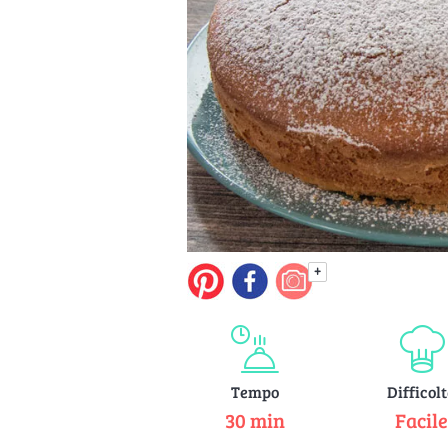
+
Tempo
Difficol
30 min
Facil