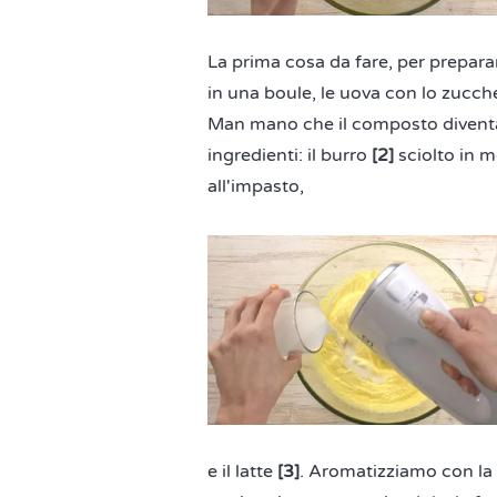
La prima cosa da fare, per preparar
in una boule, le uova con lo zucc
Man mano che il composto diventa
ingredienti: il burro
[2]
sciolto in 
all'impasto,
e il latte
[3]
. Aromatizziamo con la 