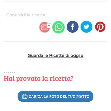
Condividi la ricetta
+
Guarda le Ricette di oggi »
Hai provato la ricetta?
CARICA LA FOTO DEL TUO PIATTO