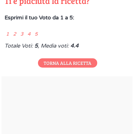
Ti è piaciuta la ricetta?
Esprimi il tuo Voto da 1 a 5:
1 2 3 4 5
Totale Voti:
5
, Media voti:
4.4
TORNA ALLA RICETTA