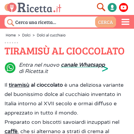
Home
>
Dolci
>
Dolci al cucchiaio
TIRAMISÙ AL CIOCCOLATO
>
Entra nel nuovo
canale Whatsapp
di Ricetta.it
Il
tiramisù
al cioccolato
è una deliziosa variante
del buonissimo dolce al cucchiaio inventato in
Italia intorno al XVII secolo e ormai diffuso e
apprezzato in tutto il mondo.
Preparato con biscotti savoiardi inzuppati nel
caffè
, che si alternano a strati di crema al