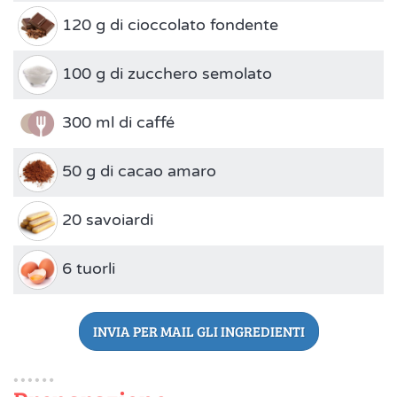
120 g di cioccolato fondente
100 g di zucchero semolato
300 ml di caffé
50 g di cacao amaro
20 savoiardi
6 tuorli
INVIA PER MAIL GLI INGREDIENTI