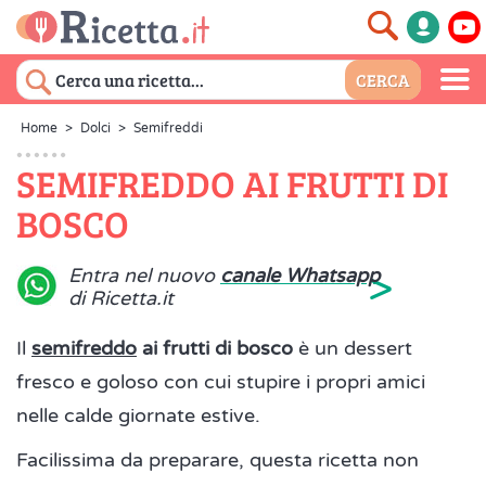
Home
>
Dolci
>
Semifreddi
SEMIFREDDO AI FRUTTI DI
BOSCO
>
Entra nel nuovo
canale Whatsapp
di Ricetta.it
Il
semifreddo
ai frutti di bosco
è un dessert
fresco e goloso con cui stupire i propri amici
nelle calde giornate estive.
Facilissima da preparare, questa ricetta non