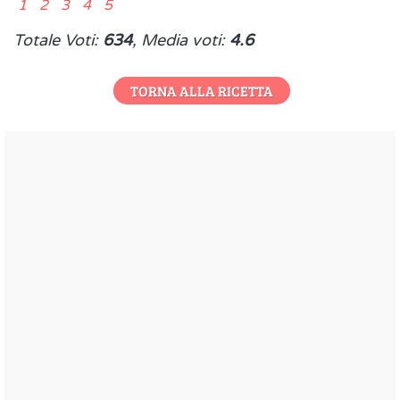
1 2 3 4 5
Totale Voti:
634
, Media voti:
4.6
TORNA ALLA RICETTA