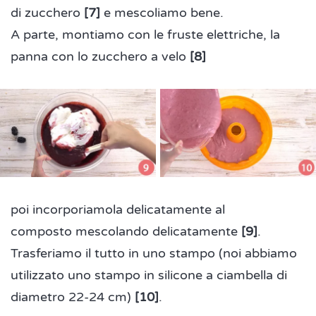
di zucchero
[7]
e mescoliamo bene.
A parte, montiamo con le fruste elettriche, la
panna con lo zucchero a velo
[8]
poi incorporiamola delicatamente al
composto mescolando delicatamente
[9]
.
Trasferiamo il tutto in uno stampo (noi abbiamo
utilizzato uno stampo in silicone a ciambella di
diametro 22-24 cm)
[10]
.