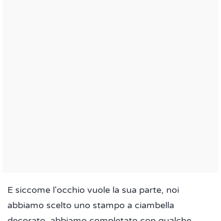
E siccome l'occhio vuole la sua parte, noi
abbiamo scelto uno stampo a ciambella
decorato, abbiamo completato con qualche