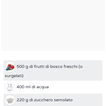
500 g di frutti di bosco freschi (o
surgelati)
400 ml di acqua
220 g di zucchero semolato