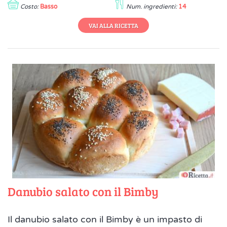
Costo:
Basso
Num. ingredienti:
14
VAI ALLA RICETTA
Danubio salato con il Bimby
Il danubio salato con il Bimby è un impasto di