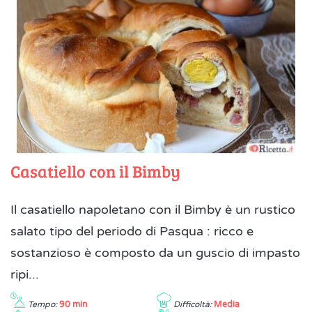
Casatiello con il Bimby
Il casatiello napoletano con il Bimby è un rustico
salato tipo del periodo di Pasqua : ricco e
sostanzioso è composto da un guscio di impasto
ripi...
Tempo:
90 min
Difficoltà:
Media