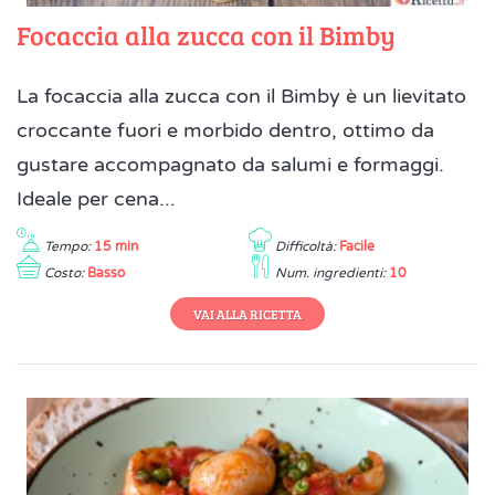
Focaccia alla zucca con il Bimby
La focaccia alla zucca con il Bimby è un lievitato
croccante fuori e morbido dentro, ottimo da
gustare accompagnato da salumi e formaggi.
Ideale per cena...
Tempo:
15 min
Difficoltà:
Facile
Costo:
Basso
Num. ingredienti:
10
VAI ALLA RICETTA