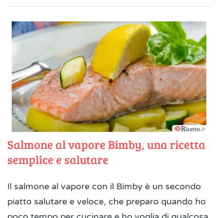
Salmone al vapore Bimby, una ricetta
semplice e salutare
Il salmone al vapore con il Bimby è un secondo
piatto salutare e veloce, che preparo quando ho
poco tempo per cucinare e ho voglia di qualcosa