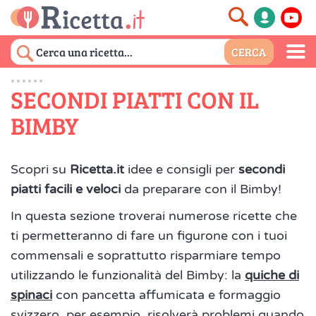
SECONDI PIATTI CON IL
BIMBY
Scopri su
Ricetta.it
idee e consigli per
secondi
piatti facili e veloci
da preparare con il Bimby!
In questa sezione troverai numerose ricette che
ti permetteranno di fare un figurone con i tuoi
commensali e soprattutto risparmiare tempo
utilizzando le funzionalità del Bimby: la
quiche di
spinaci
con pancetta affumicata e formaggio
svizzero, per esempio, risolverà problemi quando