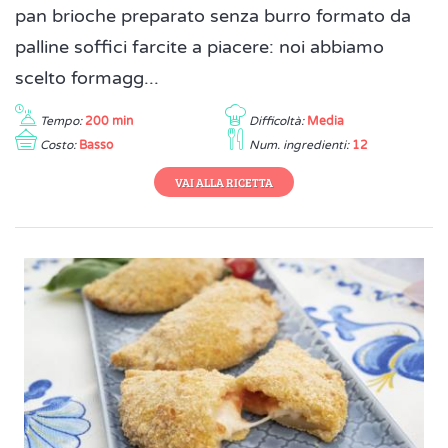
pan brioche preparato senza burro formato da
palline soffici farcite a piacere: noi abbiamo
scelto formagg...
Tempo:
200 min
Difficoltà:
Media
Costo:
Basso
Num. ingredienti:
12
VAI ALLA RICETTA