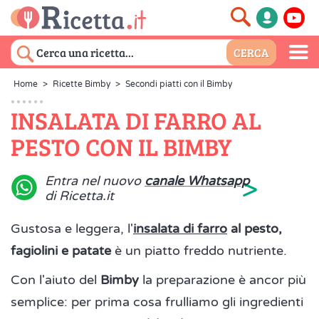
Home
>
Ricette Bimby
>
Secondi piatti con il Bimby
INSALATA DI FARRO AL
PESTO CON IL BIMBY
>
Entra nel nuovo
canale Whatsapp
di Ricetta.it
Gustosa e leggera, l'
insalata di farro
al pesto,
fagiolini e patate
è un piatto freddo nutriente.
Con l'aiuto del
Bimby
la preparazione è ancor più
semplice: per prima cosa frulliamo gli ingredienti