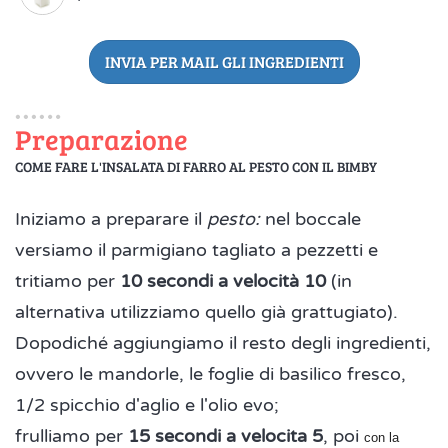
INVIA PER MAIL GLI INGREDIENTI
Preparazione
COME FARE L'INSALATA DI FARRO AL PESTO CON IL BIMBY
Iniziamo a preparare il
pesto:
nel boccale
versiamo il parmigiano tagliato a pezzetti e
tritiamo per
10 secondi a velocità 10
(in
alternativa utilizziamo quello già grattugiato).
Dopodiché aggiungiamo il resto degli ingredienti,
ovvero le mandorle, le foglie di basilico fresco,
1/2 spicchio d'aglio e l'olio evo;
frulliamo per
15 secondi a velocita 5
, poi
con la