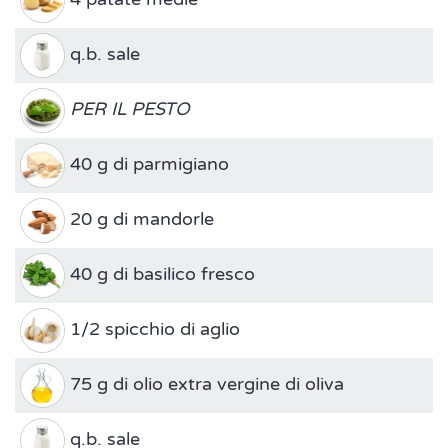
q.b. sale
PER IL PESTO
40 g di parmigiano
20 g di mandorle
40 g di basilico fresco
1/2 spicchio di aglio
75 g di olio extra vergine di oliva
q.b. sale