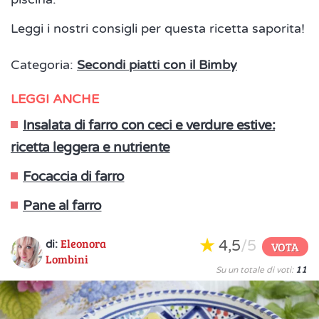
Leggi i nostri consigli per questa ricetta saporita!
Categoria:
Secondi piatti con il Bimby
LEGGI ANCHE
Insalata di farro con ceci e verdure estive:
ricetta leggera e nutriente
Focaccia di farro
Pane al farro
Eleonora
4,5
/5
di:
VOTA
Lombini
Su un totale di voti:
11