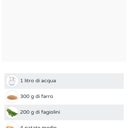
1 litro di acqua
300 g di farro
200 g di fagiolini
4 patate medie