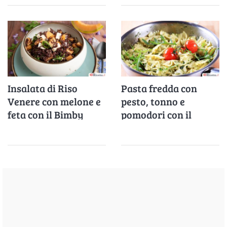
Insalata di Riso
Pasta fredda con
Venere con melone e
pesto, tonno e
feta con il Bimby
pomodori con il
Bimby