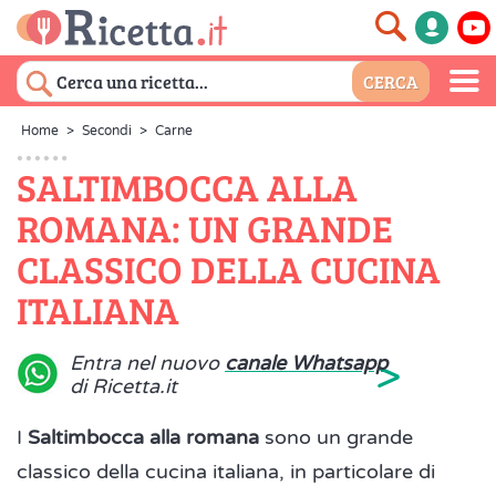
Home
>
Secondi
>
Carne
SALTIMBOCCA ALLA
ROMANA: UN GRANDE
CLASSICO DELLA CUCINA
ITALIANA
>
Entra nel nuovo
canale Whatsapp
di Ricetta.it
I
Saltimbocca alla romana
sono un grande
classico della cucina italiana, in particolare di