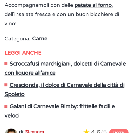
Accompagnamoli con delle
patate al forno
,
dell'insalata fresca e con un buon bicchiere di
vino!
Categoria:
Carne
LEGGI ANCHE
Scroccafusi marchigiani, dolcetti di Carnevale
con liquore all'anice
Crescionda, il dolce di Carnevale della città di
Spoleto
Galani di Carnevale Bimby: frittelle facili e
veloci
Eleonora
4,6
/5
di:
VOTA