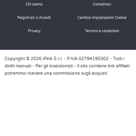
Chi siamo
Contattaci
Registrati o Accedi
Cambia impostazioni Cookie
Privacy
Termini e condizioni
Copyright © 2026 iPink S.r.l. - P.IVA 02794190302 - Tutti i
diritti riservati -
Per gli inserzionisti
- Il sito contiene link affiliati:
potremmo ricevere una commissione sugli acquisti