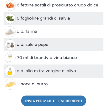
6 fettine sottili di prosciutto crudo dolce
6 foglioline grandi di salvia
q.b. farina
q.b. sale e pepe
70 ml di brandy o vino bianco
q.b. olio extra vergine di oliva
1 noce di burro
INVIA PER MAIL GLI INGREDIENTI