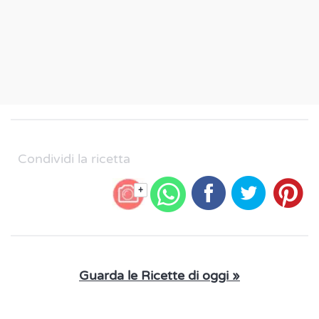
Condividi la ricetta
+
Guarda le Ricette di oggi »