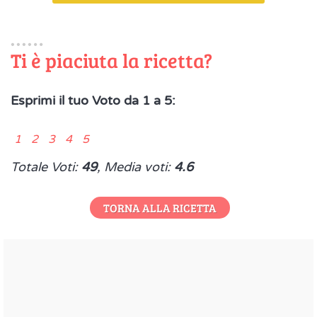
Ti è piaciuta la ricetta?
Esprimi il tuo Voto da 1 a 5:
1 2 3 4 5
Totale Voti:
49
, Media voti:
4.6
TORNA ALLA RICETTA