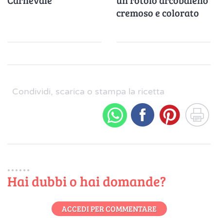
cremoso e colorato
Condividi, scarica o stampa la ricetta
Hai dubbi o hai domande?
ACCEDI PER COMMENTARE