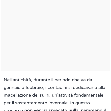
Nell'antichità, durante il periodo che va da
gennaio a febbraio, i contadini si dedicavano alla
macellazione dei suini, un’attività fondamentale
per il sostentamento invernale. In questo
processo
non veniva sprecato nulla, nemmeno il