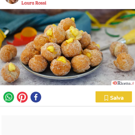
Laura Rossi
Salva