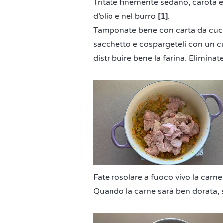
Tritate finemente sedano, carota e 
d’olio e nel burro
[1]
.
Tamponate bene con carta da cucin
sacchetto e cospargeteli con un cuc
distribuire bene la farina. Eliminat
Fate rosolare a fuoco vivo la carn
Quando la carne sarà ben dorata, s