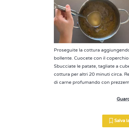
Proseguite la cottura aggiungendo,
bollente. Cuocete con il coperchio,
Sbucciate le patate, tagliate a cub
cottura per altri 20 minuti circa. R
di carne profumando con prezzem
Guard
Salva la