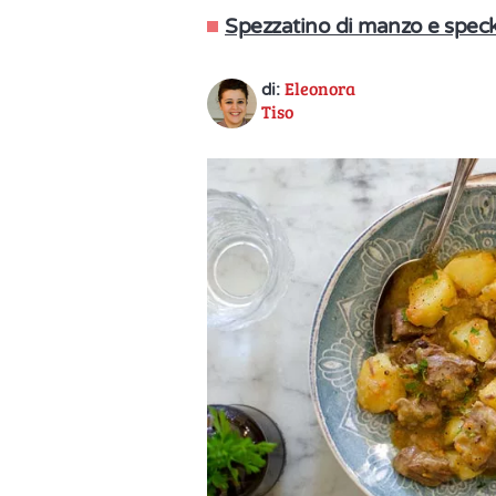
Spezzatino di manzo e spec
Eleonora
di:
Tiso