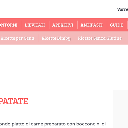
ONTORNI
LIEVITATI
APERITIVI
ANTIPASTI
GUIDE
Ricette per Cena
Ricette Bimby
Ricette Senza Glutine
PATATE
ondo piatto di carne preparato con bocconcini di