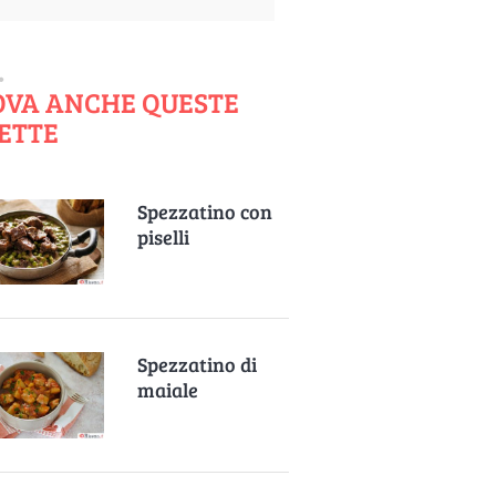
OVA ANCHE QUESTE
ETTE
Spezzatino con
piselli
Spezzatino di
maiale