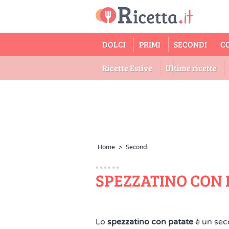
DOLCI
PRIMI
SECONDI
C
Ricette Estive
Ultime ricette
Home
>
Secondi
SPEZZATINO CON 
Lo
spezzatino con patate
è un sec