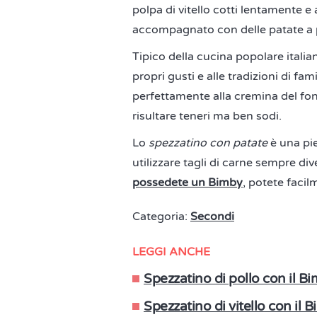
polpa di vitello cotti lentamente 
accompagnato con delle patate a p
Tipico della cucina popolare italia
propri gusti e alle tradizioni di f
perfettamente alla cremina del fon
risultare teneri ma ben sodi.
Lo
spezzatino con patate
è una pi
utilizzare tagli di carne sempre d
possedete un Bimby
, potete faci
Categoria:
Secondi
LEGGI ANCHE
Spezzatino di pollo con il B
Spezzatino di vitello con il 