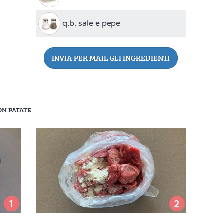
q.b. sale e pepe
INVIA PER MAIL GLI INGREDIENTI
ON PATATE