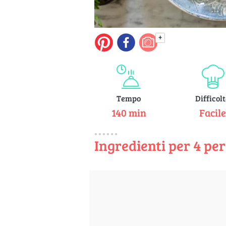
+
Tempo
Difficol
140 min
Facil
Ingredienti per 4 pe