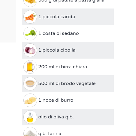
1 piccola carota
1 costa di sedano
1 piccola cipolla
200 ml di birra chiara
500 ml di brodo vegetale
1 noce di burro
olio di oliva q.b.
q.b. farina