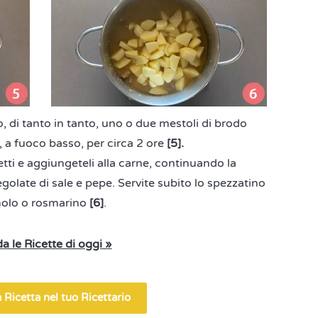
 di tanto in tanto, uno o due mestoli di brodo
 a fuoco basso, per circa 2 ore
[5].
etti e aggiungeteli alla carne, continuando la
egolate di sale e pepe. Servite subito lo spezzatino
olo o rosmarino
[6]
.
a le Ricette di oggi »
 Ricetta nel tuo Ricettario