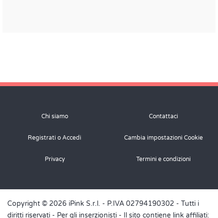
Chi siamo
Contattaci
Registrati o Accedi
Cambia impostazioni Cookie
Privacy
Termini e condizioni
Copyright © 2026 iPink S.r.l. - P.IVA 02794190302 - Tutti i
diritti riservati -
Per gli inserzionisti
- Il sito contiene link affiliati: