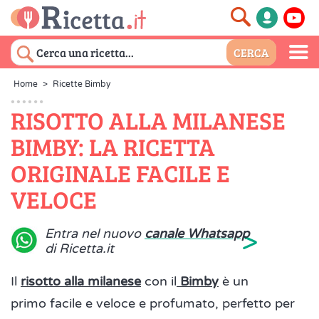
Home
>
Ricette Bimby
RISOTTO ALLA MILANESE
BIMBY: LA RICETTA
ORIGINALE FACILE E
VELOCE
>
Entra nel nuovo
canale Whatsapp
di Ricetta.it
Il
risotto alla milanese
con il
Bimby
è un
primo facile e veloce e profumato, perfetto per