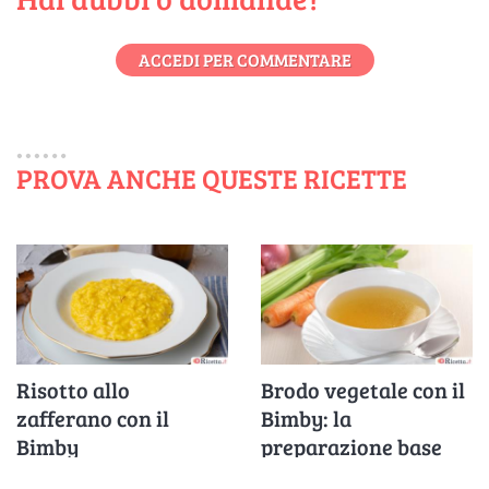
ACCEDI PER COMMENTARE
PROVA ANCHE QUESTE RICETTE
Risotto allo
Brodo vegetale con il
zafferano con il
Bimby: la
Bimby
preparazione base
perfetta per zuppe,