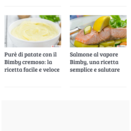
minestre e risotti
Purè di patate con il
Salmone al vapore
Bimby cremoso: la
Bimby, una ricetta
ricetta facile e veloce
semplice e salutare
per un contorno
perfetto