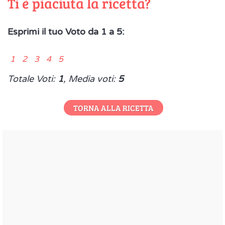
Ti è piaciuta la ricetta?
Esprimi il tuo Voto da 1 a 5:
1 2 3 4 5
Totale Voti:
1
, Media voti:
5
TORNA ALLA RICETTA