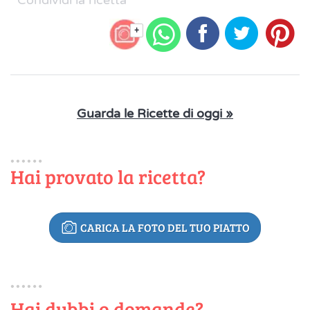
Condividi la ricetta
+
Guarda le Ricette di oggi »
Hai provato la ricetta?
CARICA LA FOTO DEL TUO PIATTO
Hai dubbi o domande?