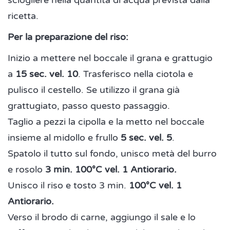
sciogliere nella quantità di acqua prevista dalla
ricetta.
Per la preparazione del riso:
Inizio a mettere nel boccale il grana e grattugio
a
15 sec. vel. 10
. Trasferisco nella ciotola e
pulisco il cestello. Se utilizzo il grana già
grattugiato, passo questo passaggio.
Taglio a pezzi la cipolla e la metto nel boccale
insieme al midollo e frullo
5 sec. vel. 5
.
Spatolo il tutto sul fondo, unisco metà del burro
e rosolo
3 min. 100°C vel. 1 Antiorario.
Unisco il riso e tosto 3 min.
100°C vel. 1
Antiorario.
Verso il brodo di carne, aggiungo il sale e lo