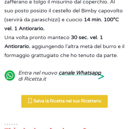
zafferano e tolgo il misurino dal coperchio. Al
suo posto posizio il cestello del Bimby capovolto
(servirà da paraschizzi) e cuocio
14 min. 100°C
vel. 1 Antiorario.
Una volta pronto manteco
30 sec. vel. 1
Antiorario.
aggiungendo l'altra metà del burro e il
formaggio grattugiato che ho tenuto da parte.
>
Entra nel nuovo
canale Whatsapp
di Ricetta.it
Salva la Ricetta nel tuo Ricettario