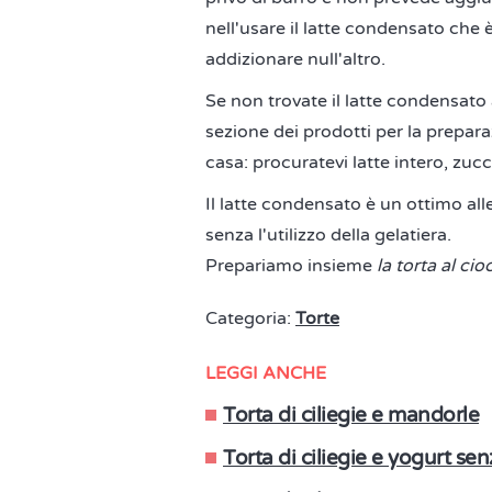
nell'usare il latte condensato che 
addizionare null'altro.
Se non trovate il latte condensato 
sezione dei prodotti per la prepara
casa: procuratevi latte intero, zuc
Il latte condensato è un ottimo all
senza l'utilizzo della gelatiera.
Prepariamo insieme
la torta al cio
Categoria:
Torte
LEGGI ANCHE
Torta di ciliegie e mandorle
Torta di ciliegie e yogurt se