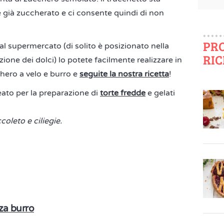
è già zuccherato e ci consente quindi di non
PR
al supermercato (di solito è posizionato nella
RIC
zione dei dolci) lo potete facilmente realizzare in
chero a velo e burro e
seguite la nostra ricetta
!
eato per la preparazione di
torte fredde
e gelati
ccoleto e ciliegie.
nza burro