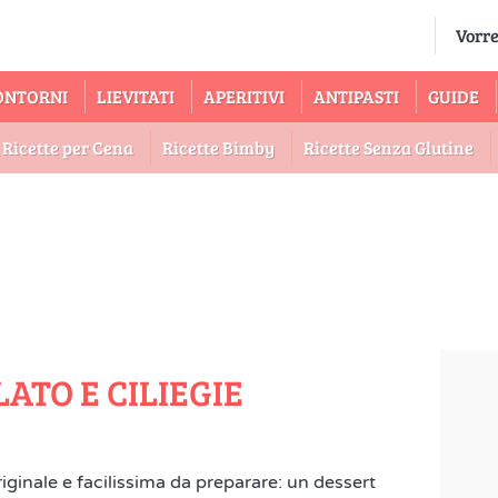
ONTORNI
LIEVITATI
APERITIVI
ANTIPASTI
GUIDE
Ricette per Cena
Ricette Bimby
Ricette Senza Glutine
ATO E CILIEGIE
iginale e facilissima da preparare: un dessert