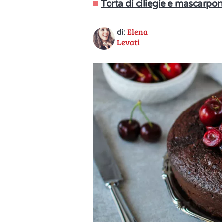
Torta di ciliegie e mascarpo
Elena
di:
Levati