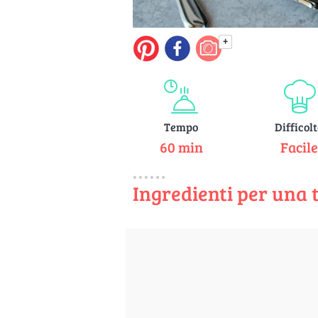
+
Tempo
Difficol
60 min
Facil
Ingredienti per una 