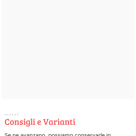
Consigli e Varianti
Se ne avanzano, possiamo conservarle in