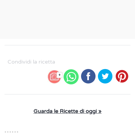
Condividi la ricetta
+
Guarda le Ricette di oggi »