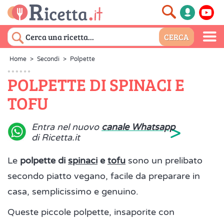
Home
>
Secondi
>
Polpette
POLPETTE DI SPINACI E
TOFU
>
Entra nel nuovo
canale Whatsapp
di Ricetta.it
Le
polpette di
spinaci
e
tofu
sono un prelibato
secondo piatto vegano, facile da preparare in
casa, semplicissimo e genuino.
Queste piccole polpette, insaporite con