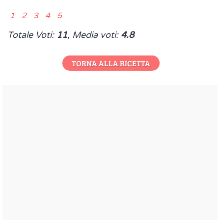
1 2 3 4 5
Totale Voti:
11
, Media voti:
4.8
TORNA ALLA RICETTA