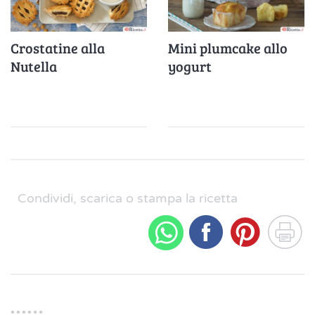
Crostatine alla
Mini plumcake allo
Nutella
yogurt
Condividi, scarica o stampa la ricetta