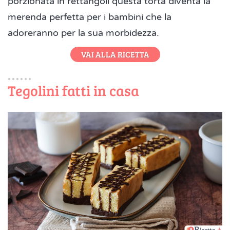
porzionata in rettangoli questa torta diventa la
merenda perfetta per i bambini che la
adoreranno per la sua morbidezza.
VAI ALLA RICETTA
Tegolini fatti in casa