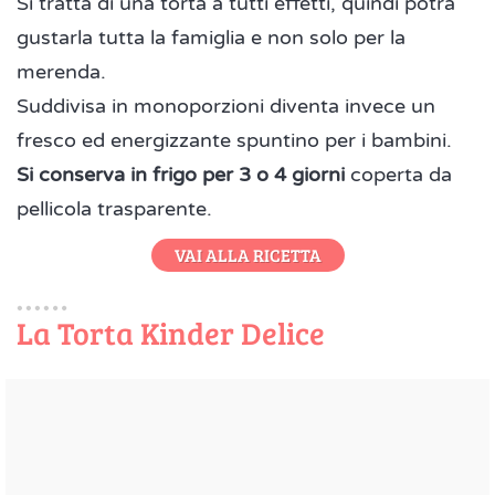
Si tratta di una torta a tutti effetti, quindi potrà
gustarla tutta la famiglia e non solo per la
merenda.
Suddivisa in monoporzioni diventa invece un
fresco ed energizzante spuntino per i bambini.
Si conserva in frigo per 3 o 4 giorni
coperta da
pellicola trasparente.
VAI ALLA RICETTA
La Torta Kinder Delice