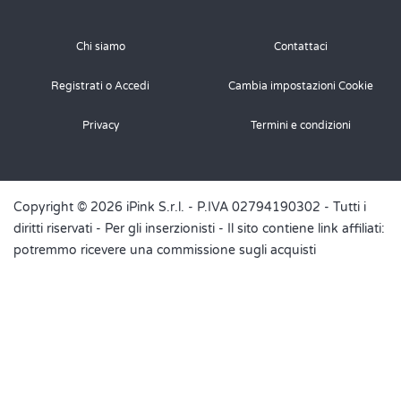
Chi siamo
Contattaci
Registrati o Accedi
Cambia impostazioni Cookie
Privacy
Termini e condizioni
Copyright © 2026 iPink S.r.l. - P.IVA 02794190302 - Tutti i
diritti riservati -
Per gli inserzionisti
- Il sito contiene link affiliati:
potremmo ricevere una commissione sugli acquisti