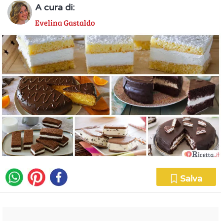
A cura di:
Evelina Gastaldo
Salva