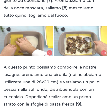
giunto ad ebollizione
[7]
. Aromatizziamo con
della noce moscata, saliamo
[8]
mescoliamo il
tutto quindi togliamo dal fuoco.
A questo punto possiamo comporre le nostre
lasagne: prendiamo una pirofila (noi ne abbiamo
utilizzata una di 28x20 cm) e versiamo un po' di
besciamella sul fondo, distribuendola con un
cucchiaio. Dopodiché realizziamo un primo
strato con le sfoglie di pasta fresca
[9]
.