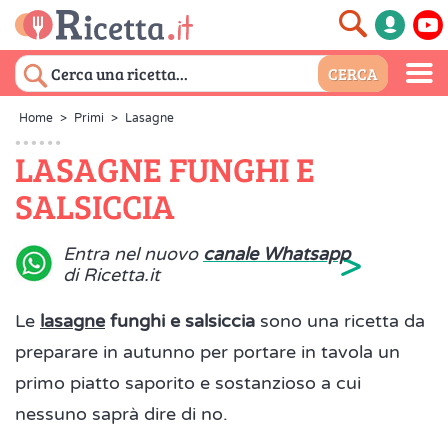
Home
>
Primi
>
Lasagne
LASAGNE FUNGHI E
SALSICCIA
>
Entra nel nuovo
canale Whatsapp
di Ricetta.it
Le
lasagne
funghi e salsiccia
sono una ricetta da
preparare in autunno per portare in tavola un
primo piatto saporito e sostanzioso a cui
nessuno saprà dire di no.