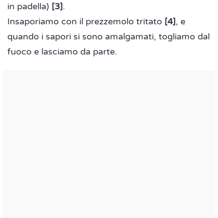
in padella)
[3]
.
Insaporiamo con il prezzemolo tritato
[4]
, e
quando i sapori si sono amalgamati, togliamo dal
fuoco e lasciamo da parte.