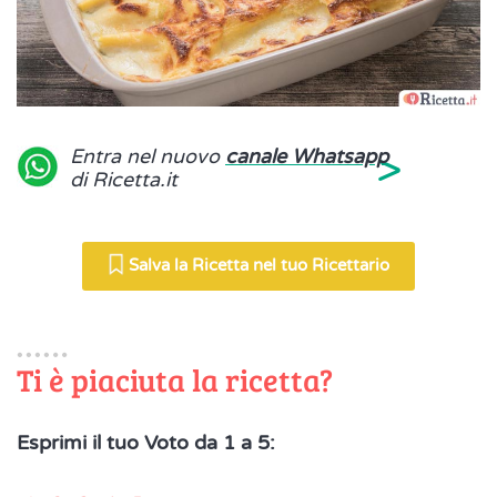
>
Entra nel nuovo
canale Whatsapp
di Ricetta.it
Salva la Ricetta nel tuo Ricettario
Ti è piaciuta la ricetta?
Esprimi il tuo Voto da 1 a 5: