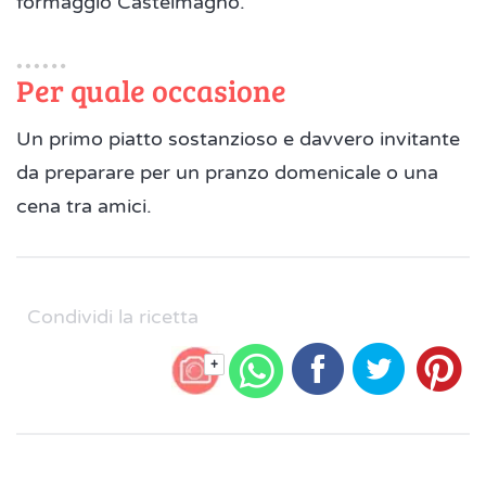
formaggio Castelmagno.
Per quale occasione
Un primo piatto sostanzioso e davvero invitante
da preparare per un pranzo domenicale o una
cena tra amici.
Condividi la ricetta
+