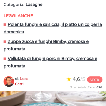
Categoria:
Lasagne
LEGGI ANCHE
Polenta funghi e salsiccia, il piatto unico per la
domenica
Zuppa zucca e funghi Bimby, cremosa e
profumata
Vellutata di funghi porcini Bimby, cremosa e
profumata
Luca
4,6
/5
di:
VOTA
Gatti
Su un totale di voti:
878