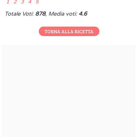
1 2 3 4 5
Totale Voti:
878
, Media voti:
4.6
TORNA ALLA RICETTA