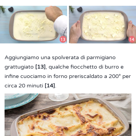
Aggiungiamo una spolverata di parmigiano
grattugiato
[13]
, qualche fiocchetto di burro e
infine cuociamo in forno preriscaldato a 200° per
circa 20 minuti
[14]
.