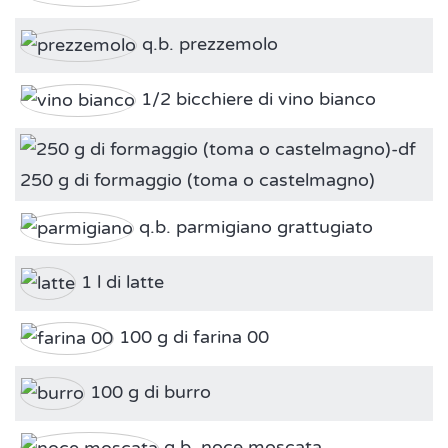
q.b. prezzemolo
1/2 bicchiere di vino bianco
250 g di formaggio (toma o castelmagno)
q.b. parmigiano grattugiato
1 l di latte
100 g di farina 00
100 g di burro
q.b. noce moscata