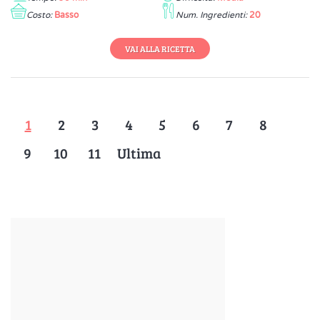
Costo:
Basso
Num. Ingredienti:
20
VAI ALLA RICETTA
1
2
3
4
5
6
7
8
9
10
11
Ultima