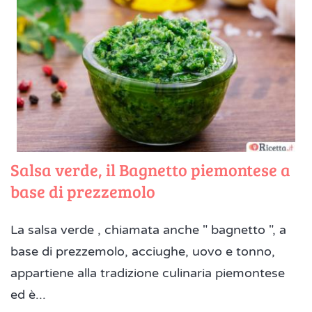
Salsa verde, il Bagnetto piemontese a
base di prezzemolo
La salsa verde , chiamata anche " bagnetto ", a
base di prezzemolo, acciughe, uovo e tonno,
appartiene alla tradizione culinaria piemontese
ed è...