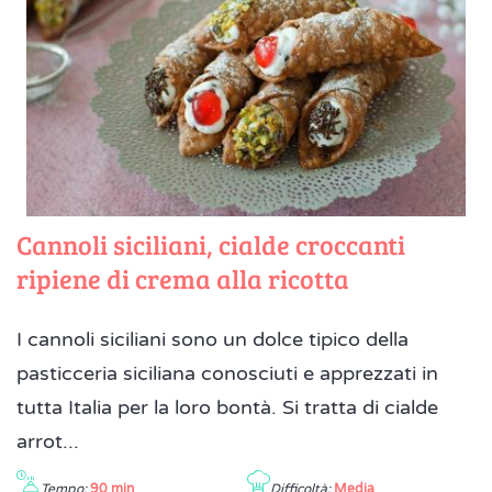
Cannoli siciliani, cialde croccanti
ripiene di crema alla ricotta
I cannoli siciliani sono un dolce tipico della
pasticceria siciliana conosciuti e apprezzati in
tutta Italia per la loro bontà. Si tratta di cialde
arrot...
Tempo:
90 min
Difficoltà:
Media