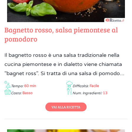
Bagnetto rosso, salsa piemontese al
pomodoro
Il bagnetto rosso è una salsa tradizionale nella
cucina piemontese e in dialetto viene chiamata
"bagnet ross". Si tratta di una salsa di pomodo...
Tempo:
60 min
Difficoltà:
Facile
Costo:
Basso
Num. Ingredienti:
13
VAI ALLA RICETTA