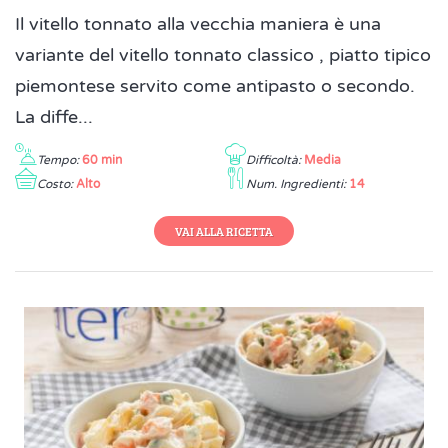
Il vitello tonnato alla vecchia maniera è una
variante del vitello tonnato classico , piatto tipico
piemontese servito come antipasto o secondo.
La diffe...
Tempo:
60 min
Difficoltà:
Media
Costo:
Alto
Num. Ingredienti:
14
VAI ALLA RICETTA