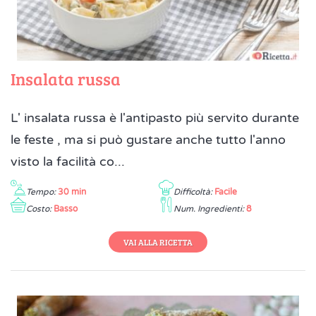
Insalata russa
L' insalata russa è l'antipasto più servito durante
le feste , ma si può gustare anche tutto l'anno
visto la facilità co...
Tempo:
30 min
Difficoltà:
Facile
Costo:
Basso
Num. Ingredienti:
8
VAI ALLA RICETTA