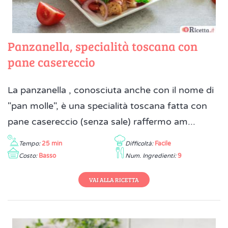
Panzanella, specialità toscana con
pane casereccio
La panzanella , conosciuta anche con il nome di
"pan molle", è una specialità toscana fatta con
pane casereccio (senza sale) raffermo am...
Tempo:
25 min
Difficoltà:
Facile
Costo:
Basso
Num. Ingredienti:
9
VAI ALLA RICETTA