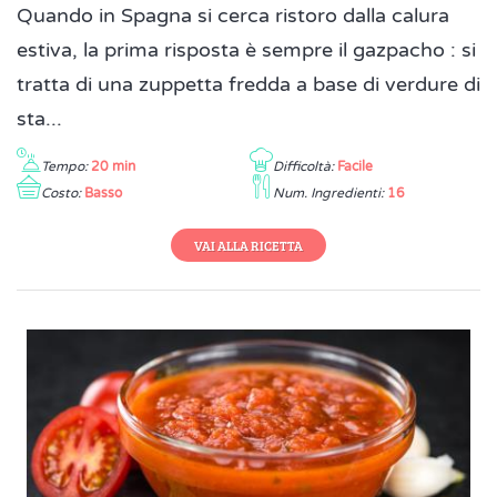
Quando in Spagna si cerca ristoro dalla calura
estiva, la prima risposta è sempre il gazpacho : si
tratta di una zuppetta fredda a base di verdure di
sta...
Tempo:
20 min
Difficoltà:
Facile
Costo:
Basso
Num. Ingredienti:
16
VAI ALLA RICETTA